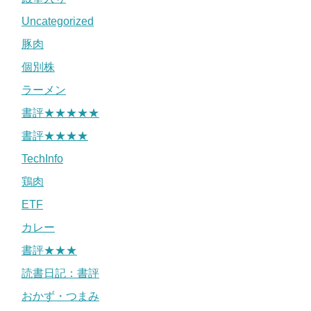
Uncategorized
豚肉
個別株
ラーメン
書評★★★★★
書評★★★★
TechInfo
鶏肉
ETF
カレー
書評★★★
読書日記：書評
おかず・つまみ