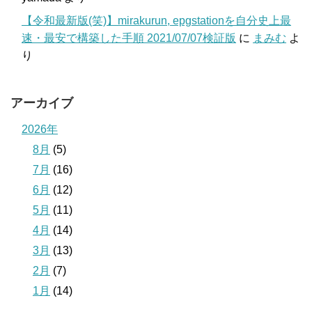
【令和最新版(笑)】mirakurun, epgstationを自分史上最
速・最安で構築した手順 2021/07/07検証版
に
まみむ
よ
り
アーカイブ
2026年
8月
(5)
7月
(16)
6月
(12)
5月
(11)
4月
(14)
3月
(13)
2月
(7)
1月
(14)