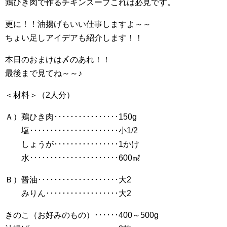
鶏ひき肉で作るチキンスープこれは必見です。
更に！！油揚げもいい仕事しますよ～～
ちょい足しアイデアも紹介します！！
本日のおまけは〆のあれ！！
最後まで見てね～～♪
＜材料＞（2人分）
Ａ）鶏ひき肉････････････････150g
塩･･････････････････････小1/2
しょうが････････････････1かけ
水･･････････････････････600㎖
Ｂ）醤油････････････････････大2
みりん･･････････････････大2
きのこ（お好みのもの）･･････400～500g