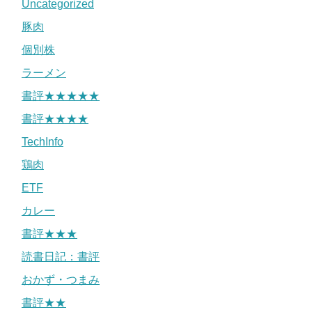
Uncategorized
豚肉
個別株
ラーメン
書評★★★★★
書評★★★★
TechInfo
鶏肉
ETF
カレー
書評★★★
読書日記：書評
おかず・つまみ
書評★★