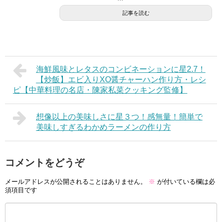
記事を読む
海鮮風味とレタスのコンビネーションに星2.7！
【炒飯】エビ入りXO醤チャーハン作り方・レシ
ピ【中華料理の名店・陳家私菜クッキング監修】
想像以上の美味しさに星３つ！感無量！簡単で
美味しすぎるわかめラーメンの作り方
コメントをどうぞ
メールアドレスが公開されることはありません。
※
が付いている欄は必
須項目です