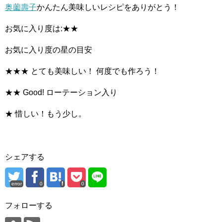
奥薗壽子
かんたん美味しいレシピをありがとう！
お気に入り度は:★★
お気に入り度の星の目安
★★★ とても美味しい！ 何度でも作ろう！
★★ Good! ローテーション入り
★ 惜しい！もう少し。
シェアする
error
0
0
フォローする