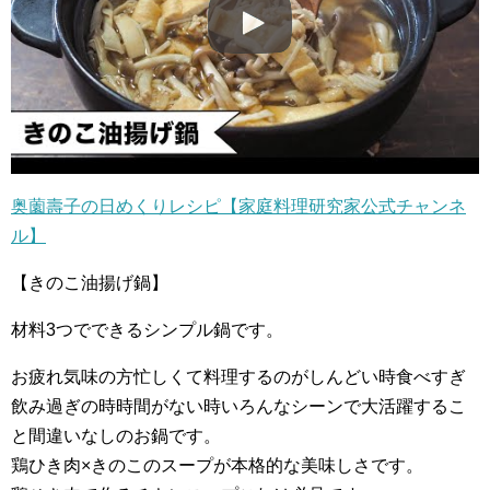
奥薗壽子の日めくりレシピ【家庭料理研究家公式チャンネ
ル】
【きのこ油揚げ鍋】
材料3つでできるシンプル鍋です。
お疲れ気味の方忙しくて料理するのがしんどい時食べすぎ
飲み過ぎの時時間がない時いろんなシーンで大活躍するこ
と間違いなしのお鍋です。
鶏ひき肉×きのこのスープが本格的な美味しさです。