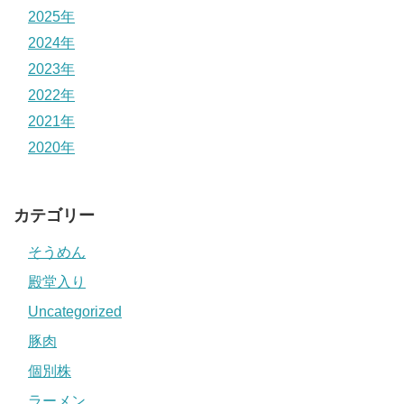
2025年
2024年
2023年
2022年
2021年
2020年
カテゴリー
そうめん
殿堂入り
Uncategorized
豚肉
個別株
ラーメン