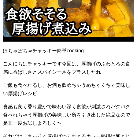
ぽちゃぽちゃチャッキー簡単cooking
こんにちはチャッキーです今回は、厚揚げのふわとろの食
感に香ばしさとスパイシーさをプラスしたれ
ご飯も食べれるし、お酒も飲めちゃうめちゃくちゃ美味し
い厚揚げレシピ
食感も良く香り豊かで味わい深く食欲が刺激されパクパク
食べれちゃう厚揚げの美味しい所を引き出した絶品なので
是非一度お試しよろしく〜
それでは、さっそく厚揚げのふわとろカレー餡掛け卵とじ