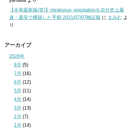
yamada
より
【令和最新版(笑)】mirakurun, epgstationを自分史上最
速・最安で構築した手順 2021/07/07検証版
に
まみむ
よ
り
アーカイブ
2026年
8月
(5)
7月
(16)
6月
(12)
5月
(11)
4月
(14)
3月
(13)
2月
(7)
1月
(14)