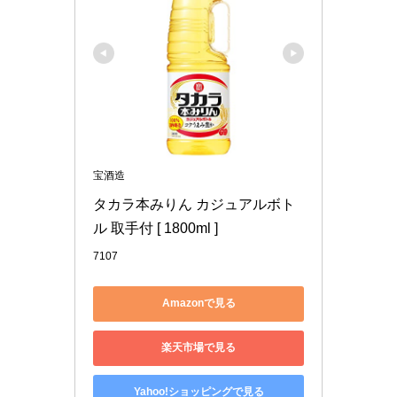
宝酒造
タカラ本みりん カジュアルボト
ル 取手付 [ 1800ml ]
7107
Amazonで見る
楽天市場で見る
Yahoo!ショッピングで見る