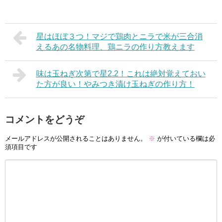
星はほぼ３つ！マジで鶏肉とニラで米が三合消
えるあの名物料理、鶏ニラの作り方教えます
味は玉ねぎ次第で星2.2！これは絶対覚えておい
た方が良い！やみつき漬け玉ねぎの作り方！
コメントをどうぞ
メールアドレスが公開されることはありません。
※
が付いている欄は必
須項目です