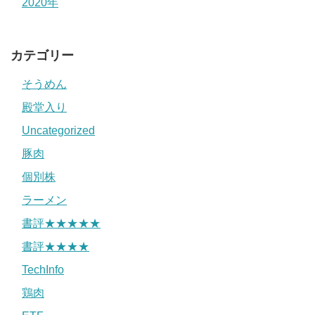
2020年
カテゴリー
そうめん
殿堂入り
Uncategorized
豚肉
個別株
ラーメン
書評★★★★★
書評★★★★
TechInfo
鶏肉