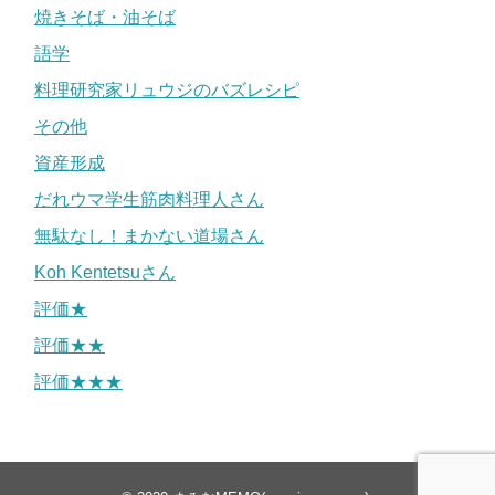
焼きそば・油そば
語学
料理研究家リュウジのバズレシピ
その他
資産形成
だれウマ学生筋肉料理人さん
無駄なし！まかない道場さん
Koh Kentetsuさん
評価★
評価★★
評価★★★