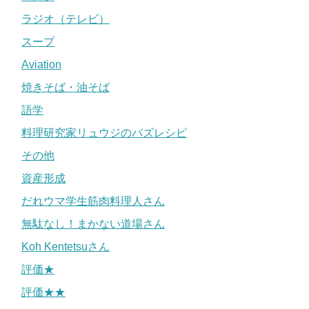
ラジオ（テレビ）
スープ
Aviation
焼きそば・油そば
語学
料理研究家リュウジのバズレシピ
その他
資産形成
だれウマ学生筋肉料理人さん
無駄なし！まかない道場さん
Koh Kentetsuさん
評価★
評価★★