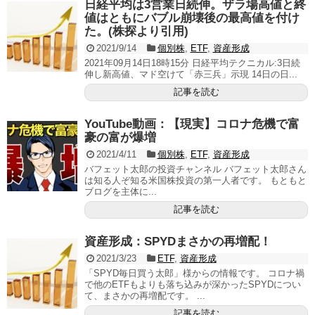
日経平均は3営業日続伸。ザラ場高値と終
値はともにバブル崩壊後の最高値を付け
た。(株探より引用)
2021/9/14
個別株
,
ETF
,
資産形成
2021年09月14日18時15分 日経平均テクニカル:3日続
伸し新高値、マド空けて「赤三兵」示現 14日の日...
記事を読む
YouTube動画：【現実】コロナ危機で富
豪の富が爆増
2021/4/11
個別株
,
ETF
,
資産形成
バフェット太郎の投資チャンネル バフェット太郎さん
は知る人ぞ知る米国株投資の第一人者です。 もともと
ブログを主体に...
記事を読む
資産形成：SPYDまさかの再増配！
2021/3/23
ETF
,
資産形成
「SPYD毎日買う太郎」様からの情報です。 コロナ禍
で他のETFもよりも落ち込みが深かったSPYDについ
て、まさかの再増配です。 ...
記事を読む