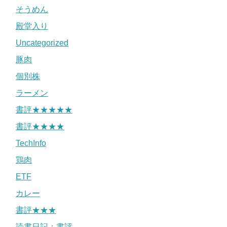
そうめん
殿堂入り
Uncategorized
豚肉
個別株
ラーメン
書評★★★★★
書評★★★★
TechInfo
鶏肉
ETF
カレー
書評★★★
読書日記：書評