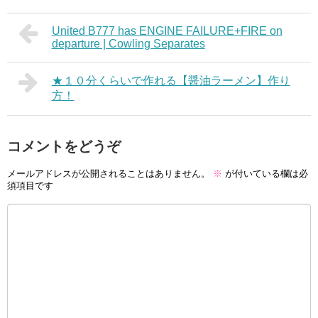
United B777 has ENGINE FAILURE+FIRE on
departure | Cowling Separates
★１０分くらいで作れる【醤油ラーメン】作り
方！
コメントをどうぞ
メールアドレスが公開されることはありません。
※
が付いている欄は必
須項目です