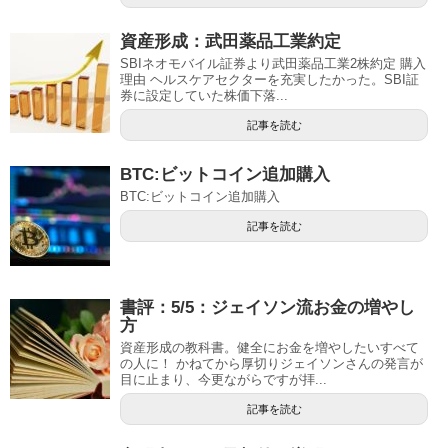
資産形成：武田薬品工業約定
SBIネオモバイル証券より武田薬品工業2株約定 購入
理由 ヘルスケアセクターを充実したかった。SBI証
券に設定していた株価下落...
記事を読む
BTC:ビットコイン追加購入
BTC:ビットコイン追加購入
記事を読む
書評：5/5：ジェイソン流お金の増やし
方
資産形成の教科書。健全にお金を増やしたいすべて
の人に！ かねてから厚切りジェイソンさんの発言が
目に止まり、今更ながらですが拝...
記事を読む