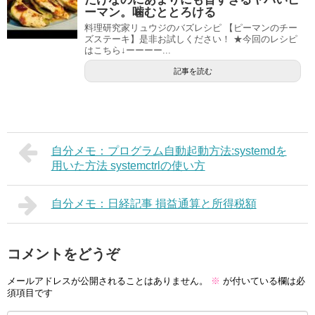
ーマン。噛むととろける
料理研究家リュウジのバズレシピ 【ピーマンのチー
ズステーキ】是非お試しください！ ★今回のレシピ
はこちら↓ーーーー...
記事を読む
自分メモ：プログラム自動起動方法:systemdを
用いた方法 systemctrlの使い方
自分メモ：日経記事 損益通算と所得税額
コメントをどうぞ
メールアドレスが公開されることはありません。
※
が付いている欄は必
須項目です