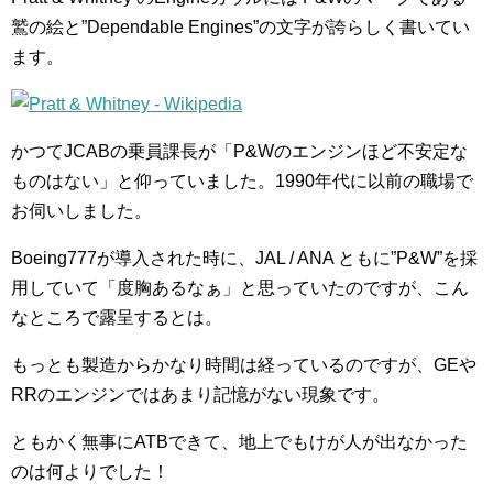
鷲の絵と”Dependable Engines”の文字が誇らしく書いてい
ます。
かつてJCABの乗員課長が「P&Wのエンジンほど不安定な
ものはない」と仰っていました。1990年代に以前の職場で
お伺いしました。
Boeing777が導入された時に、JAL / ANA ともに”P&W”を採
用していて「度胸あるなぁ」と思っていたのですが、こん
なところで露呈するとは。
もっとも製造からかなり時間は経っているのですが、GEや
RRのエンジンではあまり記憶がない現象です。
ともかく無事にATBできて、地上でもけが人が出なかった
のは何よりでした！