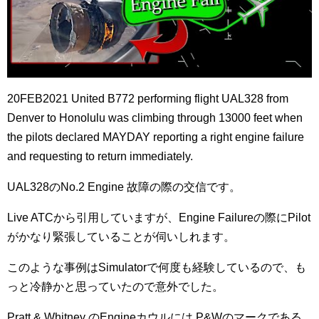
20FEB2021 United B772 performing flight UAL328 from
Denver to Honolulu was climbing through 13000 feet when
the pilots declared MAYDAY reporting a right engine failure
and requesting to return immediately.
UAL328のNo.2 Engine 故障の際の交信です。
Live ATCから引用していますが、Engine Failureの際にPilot
がかなり緊張していることが伺いしれます。
このような事例はSimulatorで何度も経験しているので、も
っと冷静かと思っていたので意外でした。
Pratt & Whitney のEngineカウルには P&Wのマークである