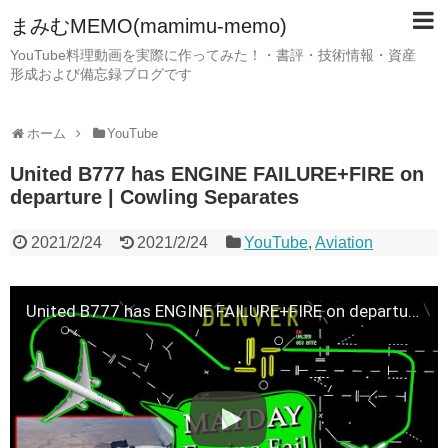
まみむMEMO(mamimu-memo)
YouTube料理動画を実際に作ってみた！・書評・技術情報・資産
形成および備忘録ブログです
ホーム
YouTube
United B777 has ENGINE FAILURE+FIRE on
departure | Cowling Separates
2021/2/24
2021/2/24
YouTube
,
Aviation
United B777 has ENGINE FAILURE+FIRE on departure | Cowling Separates