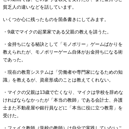
貧乏人の違いなどを話しています。
いくつか心に残ったものを箇条書きにしてみます。
・9歳でマイクの起業家である父親の教えを請うた。
・金持ちになる秘訣として「モノポリー」ゲームばかりを
教えられたが、モノポリーゲーム自体がお金持ちになる術
であった。
・現在の教育システムは「労働者や専門家になるための知
識」を教えるが、資産形成のことは教えてくれない。
・マイクの父親は13歳で亡くなり、マイクは学校を辞めな
ければならなかったが「本当の教師」である会計士、弁護
士また不動産屋や銀行員などに「本当に役に立つ教育」を
受けた。
・フェイク教師（学校の教師）は自分で実践していないこ