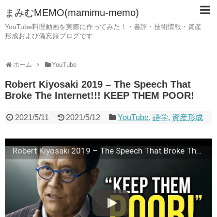
まみむMEMO(mamimu-memo)
YouTube料理動画を実際に作ってみた！・書評・技術情報・資産
形成および備忘録ブログです
ホーム
YouTube
Robert Kiyosaki 2019 – The Speech That
Broke The Internet!!! KEEP THEM POOR!
2021/5/11
2021/5/12
YouTube
,
語学
,
資産形成
Robert Kiyosaki 2019 – The Speech That Broke The Internet!!! KEEP THEM POOR!