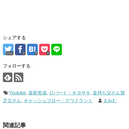
シェアする
error
0
0
フォローする
Youtube
,
資産形成
,
ロバート・キヨサキ
,
金持ち父さん貧
乏父さん
,
キャッシュフロー・クワドラント
まみむ
関連記事