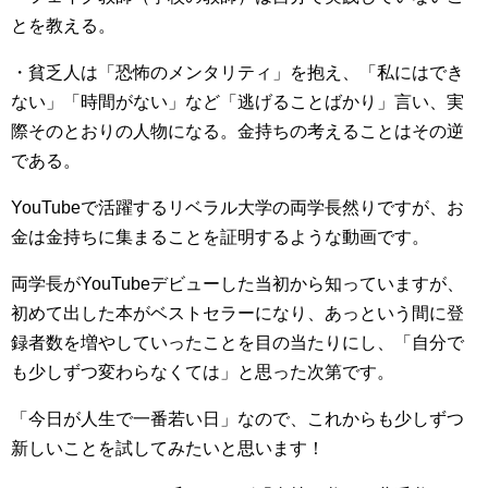
とを教える。
・貧乏人は「恐怖のメンタリティ」を抱え、「私にはでき
ない」「時間がない」など「逃げることばかり」言い、実
際そのとおりの人物になる。金持ちの考えることはその逆
である。
YouTubeで活躍するリベラル大学の両学長然りですが、お
金は金持ちに集まることを証明するような動画です。
両学長がYouTubeデビューした当初から知っていますが、
初めて出した本がベストセラーになり、あっという間に登
録者数を増やしていったことを目の当たりにし、「自分で
も少しずつ変わらなくては」と思った次第です。
「今日が人生で一番若い日」なので、これからも少しずつ
新しいことを試してみたいと思います！