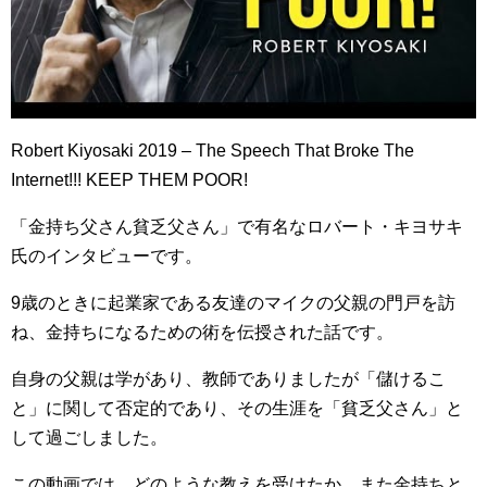
Robert Kiyosaki 2019 – The Speech That Broke The
Internet!!! KEEP THEM POOR!
「金持ち父さん貧乏父さん」で有名なロバート・キヨサキ
氏のインタビューです。
9歳のときに起業家である友達のマイクの父親の門戸を訪
ね、金持ちになるための術を伝授された話です。
自身の父親は学があり、教師でありましたが「儲けるこ
と」に関して否定的であり、その生涯を「貧乏父さん」と
して過ごしました。
この動画では、どのような教えを受けたか、また金持ちと