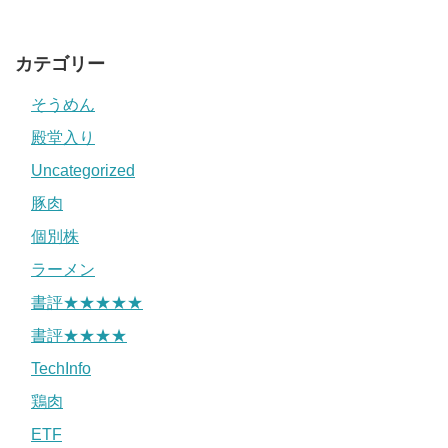
カテゴリー
そうめん
殿堂入り
Uncategorized
豚肉
個別株
ラーメン
書評★★★★★
書評★★★★
TechInfo
鶏肉
ETF