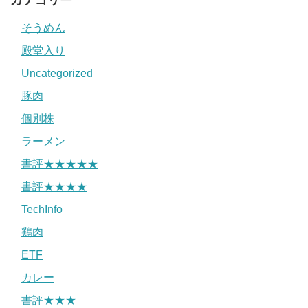
そうめん
殿堂入り
Uncategorized
豚肉
個別株
ラーメン
書評★★★★★
書評★★★★
TechInfo
鶏肉
ETF
カレー
書評★★★