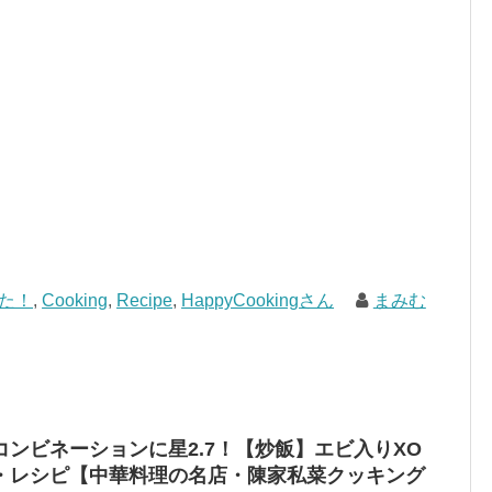
た！
,
Cooking
,
Recipe
,
HappyCookingさん
まみむ
ンビネーションに星2.7！【炒飯】エビ入りXO
・レシピ【中華料理の名店・陳家私菜クッキング