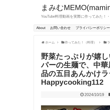
まみむMEMO(mamim
YouTube料理動画を実際に作ってみた
About
お問い合わせ
プライバシーポリシー
ホーム
作ってみた！（料理）
野菜たっぷりが嬉し
パーの生麺で、中華
品の五目あんかけラ
Happycooking112
2024/10/19