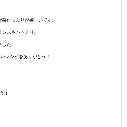
野菜たっぷりが嬉しいです。
ランスもバッチリ。
ました。
美味しいレシピをありがとう！
ろう！