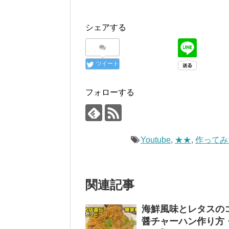
シェアする
ツイート
フォローする
Youtube
,
★★
,
作ってみ
関連記事
海鮮風味とレタスのコ
醤チャーハン作り方