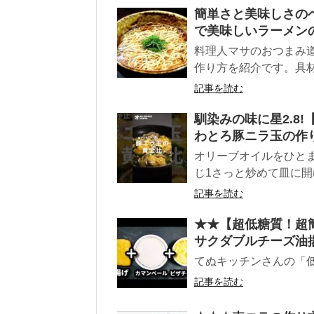
簡単さと美味しさの
で美味しいラーメン
料理人マサのおつまみ
作り方を紹介です。具材
記事を読む
馴染みの味に星2.8
わとろ豚ニラ玉の作
オリーブオイルをひとまわ
じ1さっと炒めて皿に開ける
記事を読む
★★【超低糖質！超
サクダブルチーズ油
てぬキッチンさんの「
記事を読む