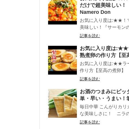
だけで超美味しい！『
Namero Don
お気に入り度は:★★
美味しい！『サーモン
記事を読む
お気に入り度は:★
熟煮卵の作り方【至
お気に入り度は:★★
作り方【至高の煮卵】
記事を読む
お酒のつまみにピッタ
単・早い・うまい！
毎日中華 こんがりカ
な美味しさに！ ニラの
記事を読む