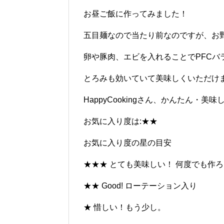
お昼ご飯に作ってみました！
五目麺なので当たり前なのですが、お
卵や豚肉、エビを入れることでPFCバ
とろみも効いていて美味しくいただけ
HappyCookingさん、かんたん・
お気に入り度は:★★
お気に入り度の星の目安
★★★ とても美味しい！ 何度でも作
★★ Good! ローテーション入り
★ 惜しい！もう少し。