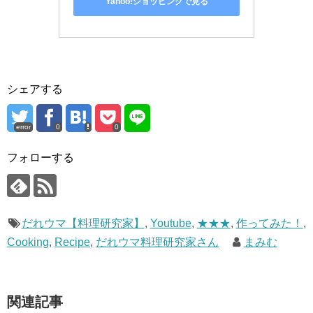
Yahoo!ショッピングで見る
シェアする
error
0
0
フォローする
だれウマ【料理研究家】
,
Youtube
,
★★★
,
作ってみた！
,
Cooking
,
Recipe
,
だれウマ料理研究家さん
まみむ
関連記事