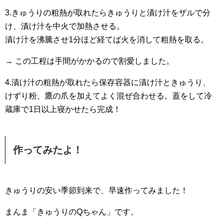
3.きゅうりの粗熱が取れたらきゅうりと漬け汁をザルで分
け、漬け汁を中火で加熱させる。
漬け汁を沸騰させ1分ほど経てば火を消して粗熱を取る。
→ この工程は手間がかかるので割愛しました。
4.漬け汁の粗熱が取れたら保存容器に漬け汁ときゅうり、
けずり粉、鷹の爪を加えてよく混ぜ合わせる。蓋をして冷
蔵庫で1日以上寝かせたら完成！
作ってみたよ！
きゅうりの安い季節到来で、早速作ってみました！
まんま「きゅうりのQちゃん」です。