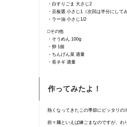
・白すりごま 大さじ2
・豆板醤 小さじ1（次回は半分にして
・ラー油 小さじ1/2
□その他
・そうめん 100g
・卵 1個
・ちんげん菜 適量
・長ネギ 適量
作ってみたよ！
熱くなってきたこの季節にピッタリの
担々麺といえば練ごまなのですが、わ