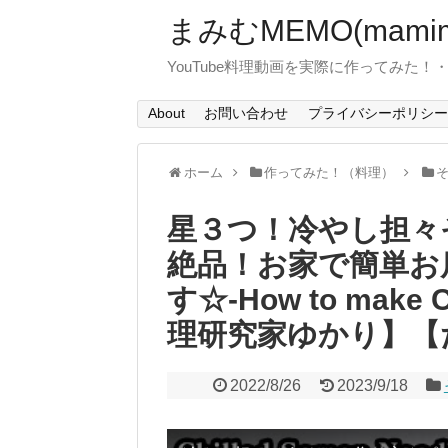
まみむMEMO(mamim
YouTube料理動画を実際に作ってみた
About
お問い合わせ
プライバシーポリシー
ホーム
作ってみた！（料理）
星３つ！冷やし担々
絶品！お家で簡単お
す☆-How to make C
理研究家ゆかり】【
2022/8/26
2023/9/18