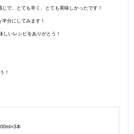
感じで、とても辛く、とても美味しかったです！
を半分にしてみます！
美味しいレシピをありがとう！
ろう！
00ml×3本