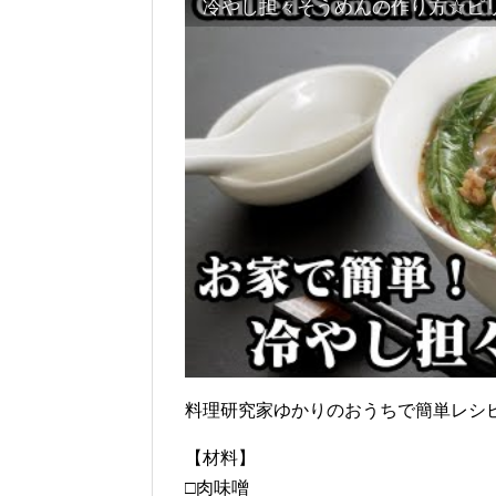
料理研究家ゆかりのおうちで簡単レシピ / Yuka
【材料】
□肉味噌