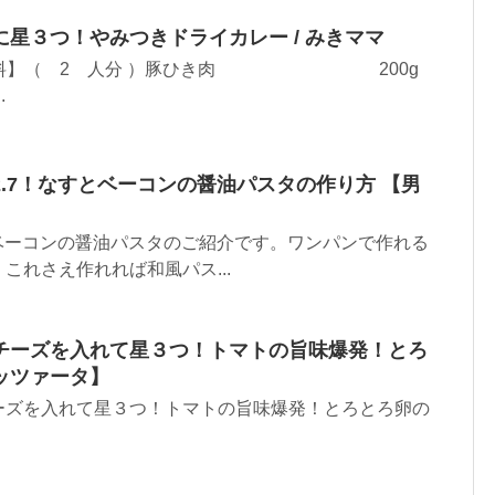
星３つ！やみつきドライカレー / みきママ
l 【材料】（ 2 人分 ）豚ひき肉 200g
.
.7！なすとベーコンの醤油パスタの作り方 【男
とベーコンの醤油パスタのご紹介です。ワンパンで作れる
これさえ作れれば和風パス...
チーズを入れて星３つ！トマトの旨味爆発！とろ
ッツァータ】
ーズを入れて星３つ！トマトの旨味爆発！とろとろ卵の
】