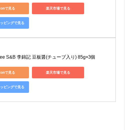
zonで見る
楽天市場で見る
ショッピングで見る
 Kee S&B 李錦記 豆板醤(チューブ入り) 85g×3個
zonで見る
楽天市場で見る
ショッピングで見る