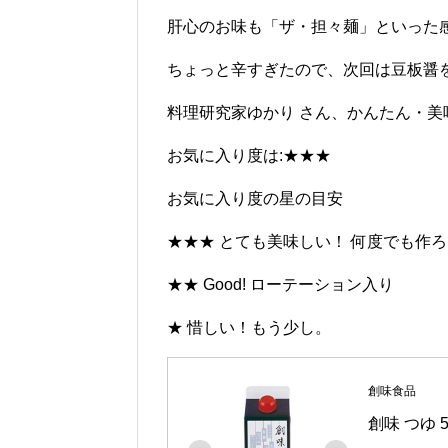
肝心のお味も「ザ・担々麺」といった
ちょっと辛すぎたので、次回は豆板醤
料理研究家ゆかり さん、かんたん・
お気に入り度は:★★★
お気に入り度の星の目安
★★★ とても美味しい！ 何度でも作
★★ Good! ローテーション入り
★ 惜しい！もう少し。
創味食品
創味 つゆ 5