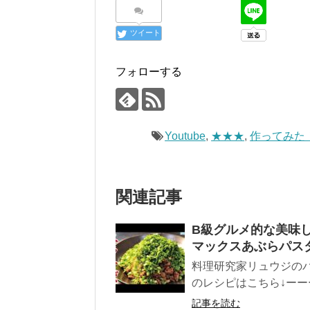
ツイート
フォローする
Youtube
,
★★★
,
作ってみた
関連記事
B級グルメ的な美味
マックスあぶらパス
料理研究家リュウジのバ
のレシピはこちら↓ーーー
記事を読む