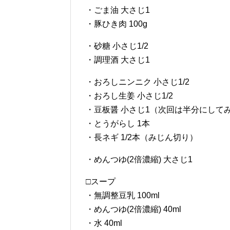
・ごま油 大さじ1
・豚ひき肉 100g
・砂糖 小さじ1/2
・調理酒 大さじ1
・おろしニンニク 小さじ1/2
・おろし生姜 小さじ1/2
・豆板醤 小さじ1（次回は半分にして
・とうがらし 1本
・長ネギ 1/2本（みじん切り）
・めんつゆ(2倍濃縮) 大さじ1
□スープ
・無調整豆乳 100ml
・めんつゆ(2倍濃縮) 40ml
・水 40ml