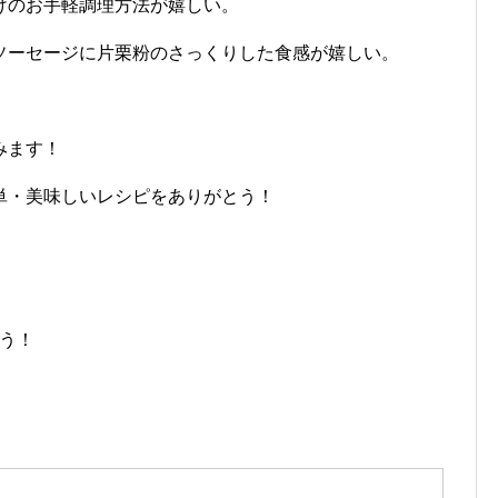
けのお手軽調理方法が嬉しい。
ソーセージに片栗粉のさっくりした食感が嬉しい。
みます！
単・美味しいレシピをありがとう！
ろう！