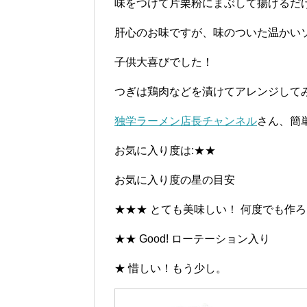
味をつけて片栗粉にまぶして揚げるだ
肝心のお味ですが、味のついた温かい
子供大喜びでした！
つぎは鶏肉などを漬けてアレンジして
独学ラーメン店長チャンネル
さん、簡
お気に入り度は:★★
お気に入り度の星の目安
★★★ とても美味しい！ 何度でも作
★★ Good! ローテーション入り
★ 惜しい！もう少し。