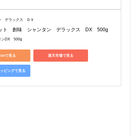
ン デラックス ＤＸ
ット　創味　シャンタン　デラックス　DX　500g
ンDX 500g
zonで見る
楽天市場で見る
ショッピングで見る