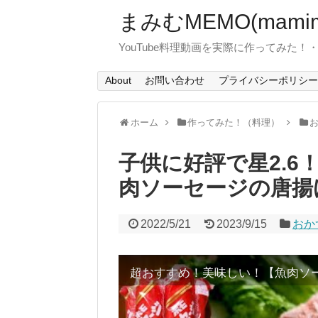
まみむMEMO(mamim
YouTube料理動画を実際に作ってみた
About
お問い合わせ
プライバシーポリシー
ホーム
作ってみた！（料理）
子供に好評で星2.
肉ソーセージの唐揚
2022/5/21
2023/9/15
おか
超おすすめ！美味しい！【魚肉ソ