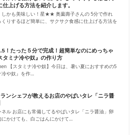
に仕上げる方法を紹介します。
しかも美味しい！星★★ 奥薗壽子さんの 5分で作れ
っくりするほど簡単に、サクサク食感に仕上げる方法を
.5！たった５分で完成！超簡単なのにめっちゃ
スタミナ冷や奴』の作り方
itchen 【スタミナ冷や奴】今日は、暑い夏におすすめの5
や奴』を作...
ュランシェフが教えるお店のやばいタレ「ニラ醤
】
ンネル お店にも常備してるやばいタレ「ニラ醤油」卵
にかけても、白ごはんにかけて...