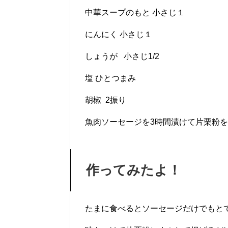
中華スープのもと 小さじ１
にんにく 小さじ１
しょうが 小さじ1/2
塩 ひとつまみ
胡椒 2振り
魚肉ソーセージを3時間漬けて片栗粉
作ってみたよ！
たまに食べるとソーセージだけでもと