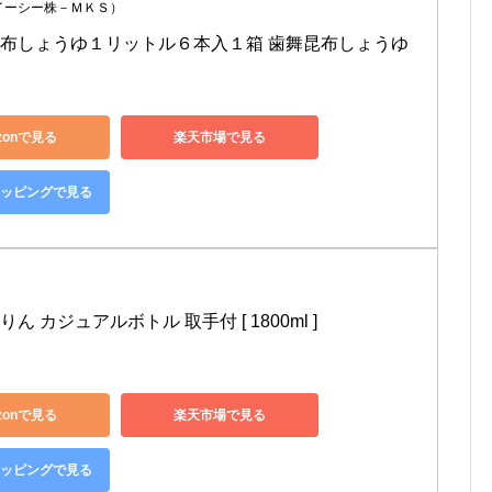
イーシー株－ＭＫＳ）
布しょうゆ１リットル６本入１箱 歯舞昆布しょうゆ
zonで見る
楽天市場で見る
ショッピングで見る
ん カジュアルボトル 取手付 [ 1800ml ]
zonで見る
楽天市場で見る
ショッピングで見る