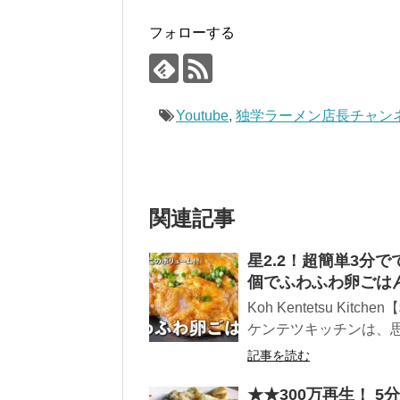
フォローする
Youtube
,
独学ラーメン店長チャン
関連記事
星2.2！超簡単3分
個でふわふわ卵ごは
Koh Kentetsu K
ケンテツキッチンは、思い
記事を読む
★★300万再生！ 