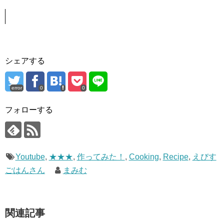
シェアする
error
0
0
フォローする
Youtube
,
★★★
,
作ってみた！
,
Cooking
,
Recipe
,
えびす
ごはんさん
まみむ
関連記事