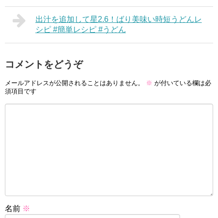
出汁を追加して星2.6！ばり美味い時短うどんレ
シピ #簡単レシピ #うどん
コメントをどうぞ
メールアドレスが公開されることはありません。
※
が付いている欄は必
須項目です
名前
※