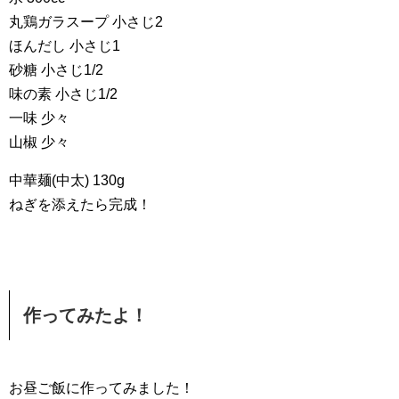
丸鶏ガラスープ 小さじ2
ほんだし 小さじ1
砂糖 小さじ1/2
味の素 小さじ1/2
一味 少々
山椒 少々
中華麺(中太) 130g
ねぎを添えたら完成！
作ってみたよ！
お昼ご飯に作ってみました！