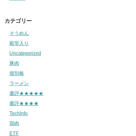
カテゴリー
そうめん
殿堂入り
Uncategorized
豚肉
個別株
ラーメン
書評★★★★★
書評★★★★
TechInfo
鶏肉
ETF