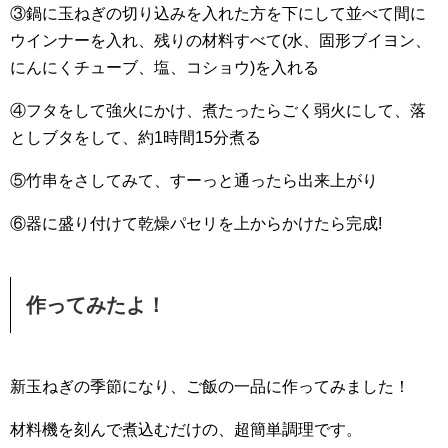
③鍋に玉ねぎの切り込みを入れた方を下にして並べて間に
ウインナーを入れ、残りの材料すべて(水、固形ブイヨン、
にんにくチューブ、塩、コショウ)を入れる
④フタをして強火にかけ、煮たったらごく弱火にして、落
としブタをして、約1時間15分煮る
⑤竹串をさしてみて、すーっと通ったら出来上がり
⑥器に盛り付けて乾燥パセリを上からかけたら完成!
作ってみたよ！
新玉ねぎの季節になり、ご飯の一品に作ってみました！
材料機を刻んで煮込むだけの、超簡単調理です。