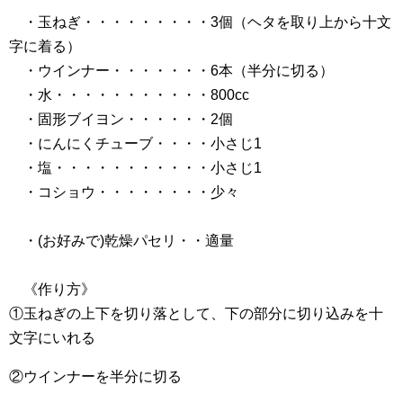
・玉ねぎ・・・・・・・・・3個（ヘタを取り上から十文
字に着る）
・ウインナー・・・・・・・6本（半分に切る）
・水・・・・・・・・・・・800cc
・固形ブイヨン・・・・・・2個
・にんにくチューブ・・・・小さじ1
・塩・・・・・・・・・・・小さじ1
・コショウ・・・・・・・・少々
・(お好みで)乾燥パセリ・・適量
《作り方》
①玉ねぎの上下を切り落として、下の部分に切り込みを十
文字にいれる
②ウインナーを半分に切る