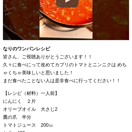
なりのワンパンレシピ
皆さん、ご視聴ありがとうございます！！
久々に食べにって改めてカプリのトマトとニンニクは めち
ゃくちゃ美味しいと思いました！
まだ食べたことない人は是非食べに行ってください！！
【レシピ（材料）一人前】
にんにく ２片
オリーブオイル 大さじ2
鷹の爪 半分
トマトジュース 200㏄