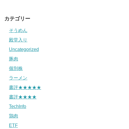
カテゴリー
そうめん
殿堂入り
Uncategorized
豚肉
個別株
ラーメン
書評★★★★★
書評★★★★
TechInfo
鶏肉
ETF