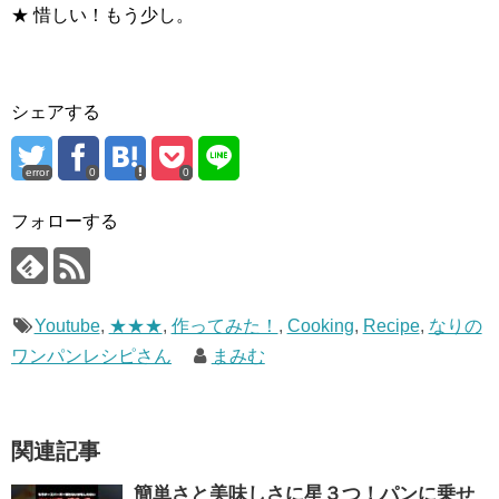
★ 惜しい！もう少し。
シェアする
error
0
0
フォローする
Youtube
,
★★★
,
作ってみた！
,
Cooking
,
Recipe
,
なりの
ワンパンレシピさん
まみむ
関連記事
簡単さと美味しさに星３つ！パンに乗せ