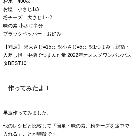
お水 400㏄
お塩 小さじ1/3
粉チーズ 大さじ1～2
味の素 小さじ半分
ブラックペッパー お好み
【補足】 ※大さじ=15㏄ ※小さじ=5㏄ ※1つまみ→親指・
人差し指・中指でつまんだ量 2022年オススメワンパンパス
タBEST10
作ってみたよ！
早速作ってみました。
他のレシピと比較して「簡単・味の素、粉チーズを途中で
入れる」ことが特徴です。