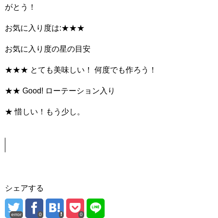
がとう！
お気に入り度は:★★★
お気に入り度の星の目安
★★★ とても美味しい！ 何度でも作ろう！
★★ Good! ローテーション入り
★ 惜しい！もう少し。
シェアする
error
0
0