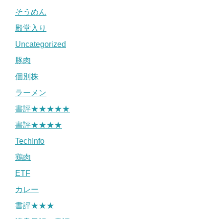
そうめん
殿堂入り
Uncategorized
豚肉
個別株
ラーメン
書評★★★★★
書評★★★★
TechInfo
鶏肉
ETF
カレー
書評★★★