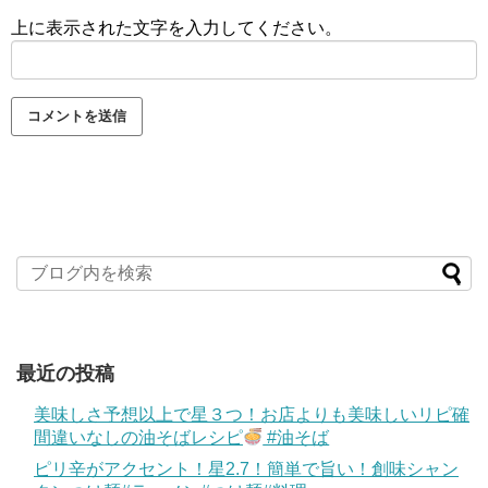
上に表示された文字を入力してください。
最近の投稿
美味しさ予想以上で星３つ！お店よりも美味しいリピ確
間違いなしの油そばレシピ
#油そば
ピリ辛がアクセント！星2.7！簡単で旨い！創味シャン