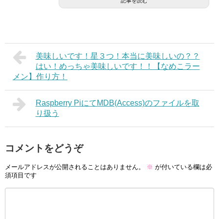
記事を読む
美味しいです！星３つ！本当に美味しいの？？
はい！めっちゃ美味しいです！！【なめこラー
メン】作り方！
Raspberry PiにてMDB(Access)のファイルを取
り扱う
コメントをどうぞ
メールアドレスが公開されることはありません。
※
が付いている欄は必
須項目です