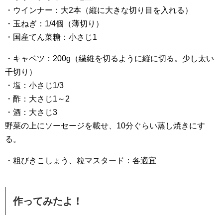
・ウインナー：大2本（縦に大きな切り目を入れる）
・玉ねぎ：1/4個（薄切り）
・国産てん菜糖：小さじ1
・キャベツ：200g（繊維を切るように縦に切る。少し太い
千切り）
・塩：小さじ1/3
・酢：大さじ1～2
・酒：大さじ3
野菜の上にソーセージを載せ、10分ぐらい蒸し焼きにす
る。
・粗びきこしょう、粒マスタード：各適宜
作ってみたよ！