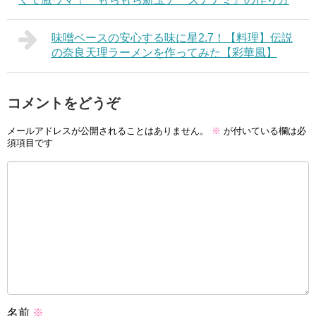
味噌ベースの安心する味に星2.7！【料理】伝説
の奈良天理ラーメンを作ってみた【彩華風】
コメントをどうぞ
メールアドレスが公開されることはありません。
※
が付いている欄は必
須項目です
名前
※