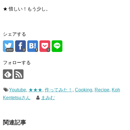
★ 惜しい！もう少し。
シェアする
error
0
0
フォローする
Youtube
,
★★★
,
作ってみた！
,
Cooking
,
Recipe
,
Koh
Kentetsuさん
まみむ
関連記事