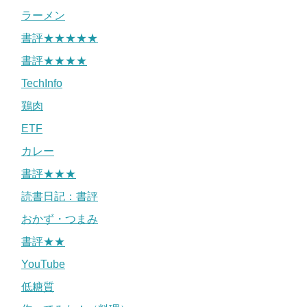
ラーメン
書評★★★★★
書評★★★★
TechInfo
鶏肉
ETF
カレー
書評★★★
読書日記：書評
おかず・つまみ
書評★★
YouTube
低糖質