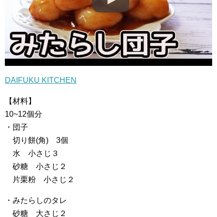
DAIFUKU KITCHEN
【材料】
10~12個分
・団子
切り餅(角) 3個
水 小さじ３
砂糖 小さじ２
片栗粉 小さじ２
・みたらしのタレ
砂糖 大さじ２