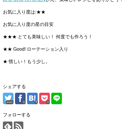
お気に入り度は:★★
お気に入り度の星の目安
★★★ とても美味しい！ 何度でも作ろう！
★★ Good! ローテーション入り
★ 惜しい！もう少し。
シェアする
error
0
0
フォローする