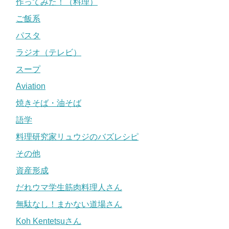
作ってみた！（料理）
ご飯系
パスタ
ラジオ（テレビ）
スープ
Aviation
焼きそば・油そば
語学
料理研究家リュウジのバズレシピ
その他
資産形成
だれウマ学生筋肉料理人さん
無駄なし！まかない道場さん
Koh Kentetsuさん