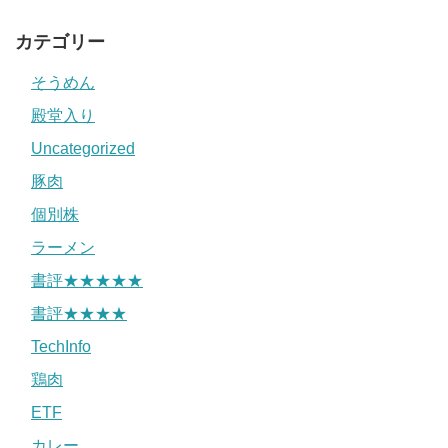
カテゴリー
そうめん
殿堂入り
Uncategorized
豚肉
個別株
ラーメン
書評★★★★★
書評★★★★
TechInfo
鶏肉
ETF
カレー