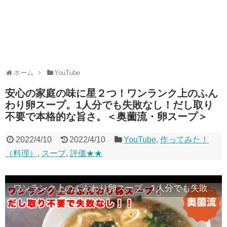
ホーム
YouTube
安心の家庭の味に星２つ！ワンランク上のふん
わり卵スープ。1人分でも失敗なし！だし取り
不要で本格的な旨さ。＜奥薗流・卵スープ＞
2022/4/10
2022/4/10
YouTube
,
作ってみた！
（料理）
,
スープ
,
評価★★
ワンランク上のふんわり卵スープ。1人分でも失敗なし！だし取り不要で本格的な旨さ。＜奥薗流・卵スープ＞