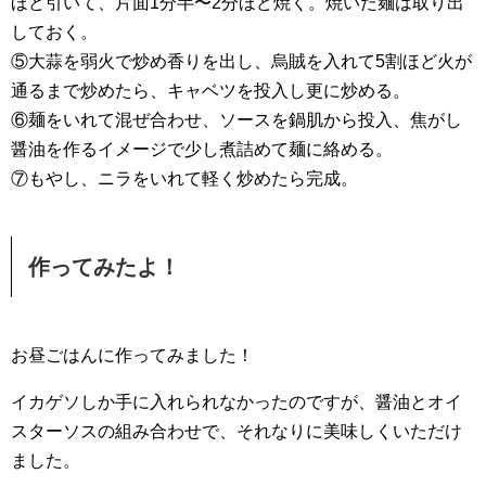
ほど引いて、片面1分半〜2分ほど焼く。焼いた麺は取り出
しておく。
⑤大蒜を弱火で炒め香りを出し、烏賊を入れて5割ほど火が
通るまで炒めたら、キャベツを投入し更に炒める。
⑥麺をいれて混ぜ合わせ、ソースを鍋肌から投入、焦がし
醤油を作るイメージで少し煮詰めて麺に絡める。
⑦もやし、ニラをいれて軽く炒めたら完成。
作ってみたよ！
お昼ごはんに作ってみました！
イカゲソしか手に入れられなかったのですが、醤油とオイ
スターソスの組み合わせで、それなりに美味しくいただけ
ました。