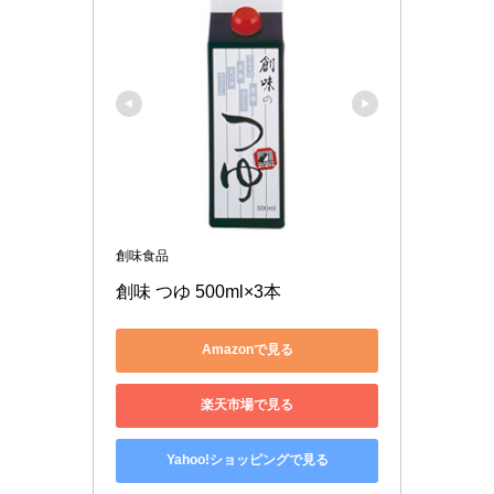
創味食品
創味 つゆ 500ml×3本
Amazonで見る
楽天市場で見る
Yahoo!ショッピングで見る