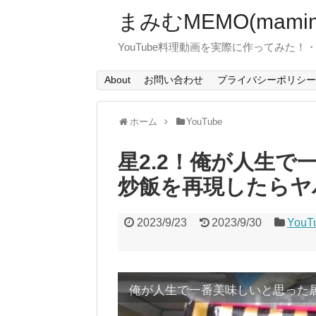
まみむMEMO(mamim
YouTube料理動画を実際に作ってみた
About
お問い合わせ
プライバシーポリシー
ホーム
YouTube
星2.2！俺が人生
炒飯を再現したらヤ
2023/9/23
2023/9/30
YouT