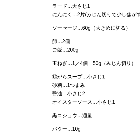
ラード…大さじ1
にんにく…2片(みじん切りで少し焦がす
ソーセージ…60g（大きめに切る）
卵…2個
ご飯…200g
玉ねぎ…1／4個 50g（みじん切り）
鶏がらスープ…小さじ1
砂糖…1つまみ
醤油…小さじ2
オイスターソース…小さじ1
黒コショウ…適量
バター…10g