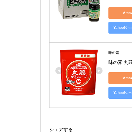
Ama
Yahoo!
味の素
味の素 丸鶏
Ama
Yahoo!
シェアする