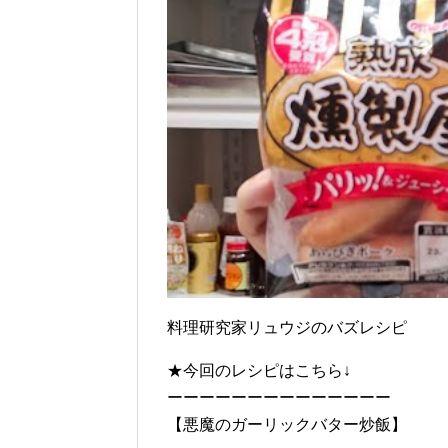
料理研究家リュウジのバズレシピ
★今回のレシピはこちら↓
ーーーーーーーーーーーーーー
【悪魔のガーリックバター炒飯】