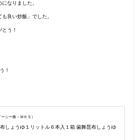
めになりました。
ても良い炒飯」でした。
がとう！
ろう！
イーシー株－ＭＫＳ）
布しょうゆ１リットル６本入１箱 歯舞昆布しょうゆ