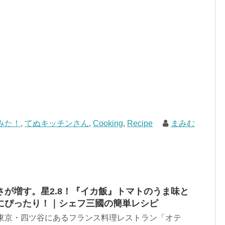
みた！
,
てぬキッチンさん
,
Cooking
,
Recipe
まみむ
が増す。星2.8！『イカ飯』トマトのうま味と
にぴったり！｜シェフ三國の簡単レシピ
 東京・四ツ谷にあるフランス料理レストラン「オテ