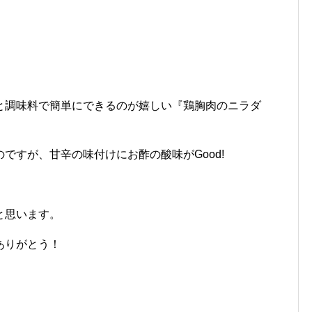
と調味料で簡単にできるのが嬉しい『鶏胸肉のニラダ
ですが、甘辛の味付けにお酢の酸味がGood!
と思います。
ありがとう！