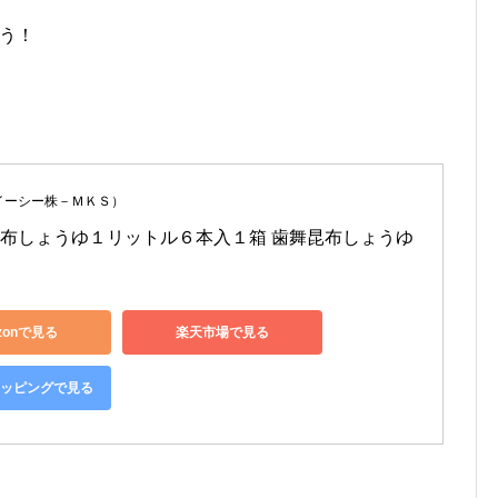
ろう！
イーシー株－ＭＫＳ）
布しょうゆ１リットル６本入１箱 歯舞昆布しょうゆ
zonで見る
楽天市場で見る
ショッピングで見る