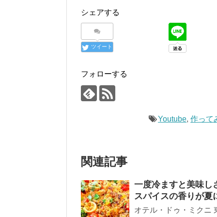
シェアする
ツイート
フォローする
Youtube
,
作って
関連記事
一度冷ますと美味しさ
スパイスの香りが夏
オテル・ドゥ・ミクニ