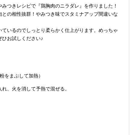
やみつきレシピで『鶏胸肉のニラダレ』を作りました！
肉との相性抜群！やみつき味でスタミナアップ間違いな
いているのでしっとり柔らかく仕上がります。めっちゃ
ぜひお試しください♪
栗粉をまぶして加熱）
入れ、火を消して予熱で混ぜる。