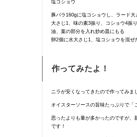
塩コショウ
豚バラ160gに塩コショウし、ラード
大さじ1、味の素3振り、コショウ4振
油、葉の部分を入れ炒め皿にもる
卵2個に水大さじ1、塩コショウを混ぜ
作ってみたよ！
ニラが安くなってきたので作ってみま
オイスターソースの旨味たっぷりで「
思ったよりも量が多かったのですが、
です！