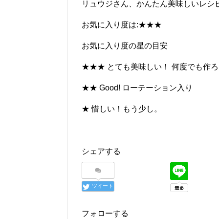
リュウジさん、かんたん美味しいレシ
お気に入り度は:★★★
お気に入り度の星の目安
★★★ とても美味しい！ 何度でも作
★★ Good! ローテーション入り
★ 惜しい！もう少し。
シェアする
ツイート
フォローする