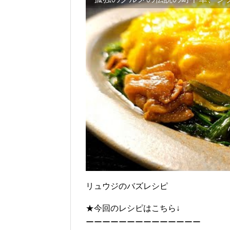
リュウジのバズレシピ
★今回のレシピはこちら↓
ーーーーーーーーーーーーーー