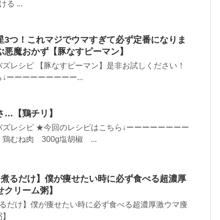
 ...
星3つ！これマジでウマすぎて必ず定番になりま
ぶ悪魔おかず【豚なすピーマン】
バズレシピ 【豚なすピーマン】是非お試しください！
ーーーーーーーーー...
さ…【鶏チリ】
ズレシピ ★今回のレシピはこちら↓ーーーーーーーー
むね肉 300g塩胡椒 ...
【煮るだけ】僕が痩せたい時に必ず食べる超濃厚
せクリーム粥】
煮るだけ】僕が痩せたい時に必ず食べる超濃厚激ウマ痩
粥】