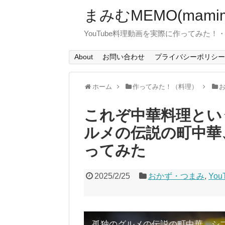
まみむMEMO(mamim
YouTube料理動画を実際に作ってみた
About
お問い合わせ
プライバシーポリシー
ホーム
作ってみた！（料理）
これぞ中華料理とい
ルメの伝説の町中華
ってみた
2025/2/25
おかず・つまみ
,
You
孤独のグルメの伝説の町中華、シ