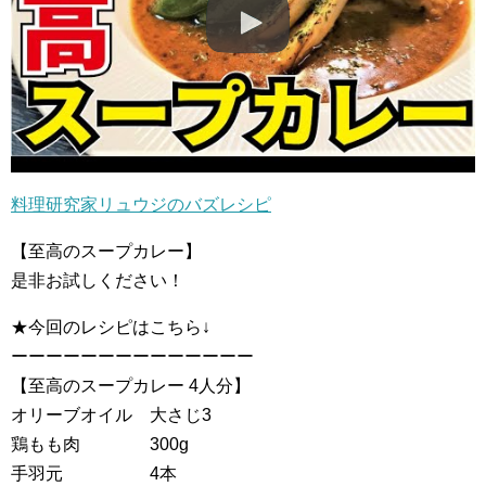
料理研究家リュウジのバズレシピ
【至高のスープカレー】
是非お試しください！
★今回のレシピはこちら↓
ーーーーーーーーーーーーーー
【至高のスープカレー 4人分】
オリーブオイル 大さじ3
鶏もも肉 300g
手羽元 4本