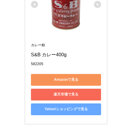
カレー粉
S&B カレー400g
582205
Amazonで見る
楽天市場で見る
Yahoo!ショッピングで見る