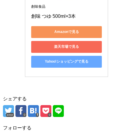
創味食品
創味 つゆ 500ml×3本
Amazonで見る
楽天市場で見る
Yahoo!ショッピングで見る
シェアする
error
0
0
フォローする