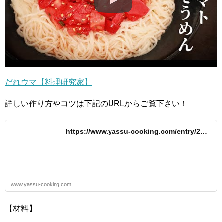
だれウマ【料理研究家】
詳しい作り方やコツは下記のURLからご覧下さい！
https://www.yassu-cooking.com/entry/2…
www.yassu-cooking.com
【材料】