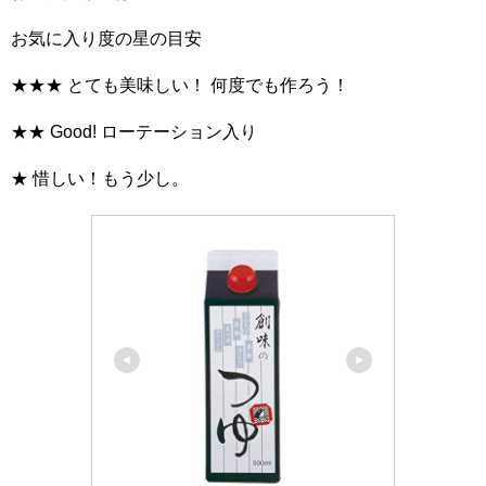
お気に入り度の星の目安
★★★ とても美味しい！ 何度でも作ろう！
★★ Good! ローテーション入り
★ 惜しい！もう少し。