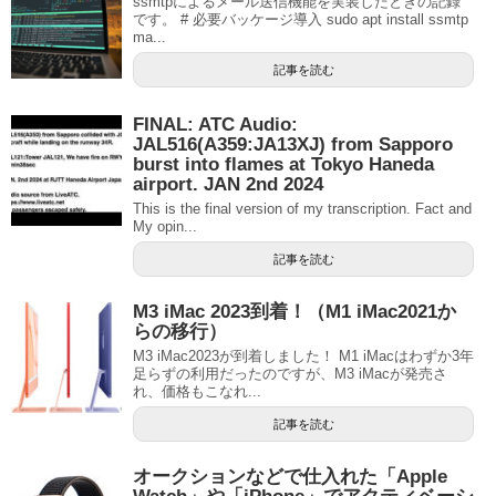
ssmtpによるメール送信機能を実装したときの記録
です。 # 必要バッケージ導入 sudo apt install ssmtp
ma...
記事を読む
FINAL: ATC Audio:
JAL516(A359:JA13XJ) from Sapporo
burst into flames at Tokyo Haneda
airport. JAN 2nd 2024
This is the final version of my transcription. Fact and
My opin...
記事を読む
M3 iMac 2023到着！（M1 iMac2021か
らの移行）
M3 iMac2023が到着しました！ M1 iMacはわずか3年
足らずの利用だったのですが、M3 iMacが発売さ
れ、価格もこなれ...
記事を読む
オークションなどで仕入れた「Apple