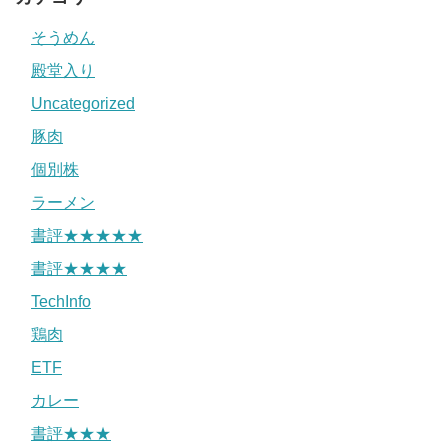
そうめん
殿堂入り
Uncategorized
豚肉
個別株
ラーメン
書評★★★★★
書評★★★★
TechInfo
鶏肉
ETF
カレー
書評★★★