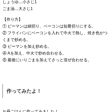
しょうゆ…小さじ1
ごま油…大さじ1
【作り方】
① ピーマンは細切り、ベーコンは短冊切りにする。
② フライパンにベーコンを入れて中火で熱し、焼き色がつ
くまで炒める。
③ ピーマンを加え炒める。
④ Aを加え、中火で炒め合わせる。
⑤ 最後にいりごまを加えてさっと混ぜ合わせる。
作ってみたよ！
お昼ごはんに作ってみました！