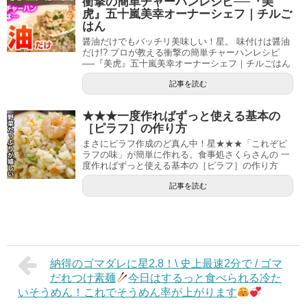
衝撃の簡単チャーハンレシピ──『美
虎』五十嵐美幸オーナーシェフ｜チルご
はん
醤油だけでもバッチリ美味しい！星。 味付けは醤油
だけ!? プロが教える衝撃の簡単チャーハンレシピ
──『美虎』五十嵐美幸オーナーシェフ｜チルごはん
記事を読む
★★★一度作ればずっと使える基本の
［ピラフ］の作り方
まさにピラフ作成のど真ん中！星★★★「これぞピ
ラフの味」が簡単に作れる。食事処さくらさんの 一
度作ればずっと使える基本の［ピラフ］の作り方
記事を読む
納得のゴマダレに星2.8！\ 史上最速2分で / ゴマ
だれつけ素麺
今日はするっと食べられる冷た
いそうめん！これでそうめん率が上がります