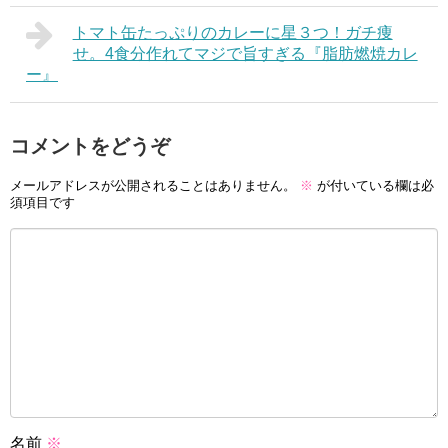
トマト缶たっぷりのカレーに星３つ！ガチ痩
せ。4食分作れてマジで旨すぎる『脂肪燃焼カレ
ー』
コメントをどうぞ
メールアドレスが公開されることはありません。
※
が付いている欄は必
須項目です
名前
※