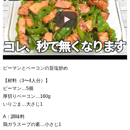
ピーマンとベーコンの旨塩炒め
【材料（3〜4人分）】
ピーマン…5個
厚切りベーコン…160g
いりごま…大さじ1
A：調味料
鶏ガラスープの素…小さじ1