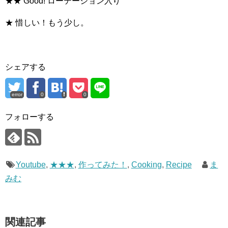
★★ Good! ローテーション入り
★ 惜しい！もう少し。
シェアする
error
0
0
フォローする
Youtube
,
★★★
,
作ってみた！
,
Cooking
,
Recipe
ま
みむ
関連記事