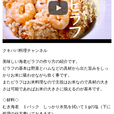
クキパパ料理チャンネル
美味しい海老ピラフの作り方の紹介です。
ピラフの基本は野菜とハムなどの具材から出た旨みをしっ
かりお米に吸わせながら炊く事です。
またピラフはお米料理なので主役はお米なので具材の大き
さは可能であればお米の大きさに揃えるのが基本です。
◇材料◇
むき海老 １パック しっかり水気を拭いて１gの塩（下に
処理の仕方書いておきます）