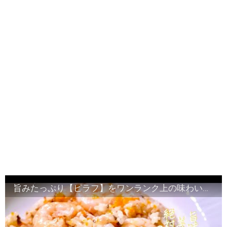
旨みたっぷり【ピラフ】をワンランク上の味わいにするプロしか知らないコツ