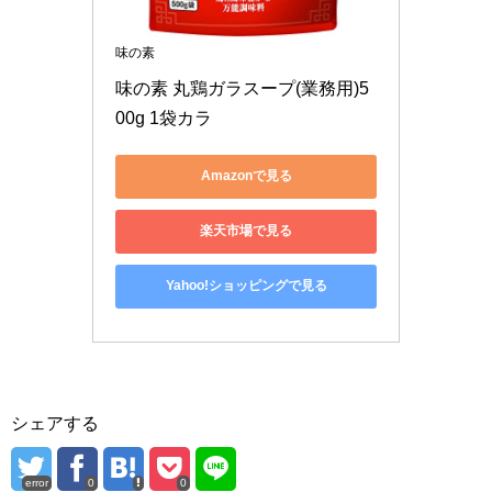
味の素
味の素 丸鶏ガラスープ(業務用)5
00g 1袋カラ
Amazonで見る
楽天市場で見る
Yahoo!ショッピングで見る
シェアする
error
0
0