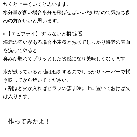
炊くと上手くいくと思います。
水分量が多い場合水分を飛ばせばいいだけなので気持ち多
めの方がいいと思います。
• 【エビフライ】”知らないと損”定番…
海老の匂いがある場合小麦粉とお水でしっかり海老の表面
を洗ってやると
臭みが取れてプリッとした食感になり美味しくなります。
水が残っていると油はねをするのでしっかりペーパーで拭
き取ってから焼いてください。
７割ほど火が入ればピラフの蒸す時に上に置いておけば火
は入ります。
作ってみたよ！