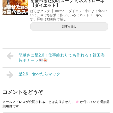
を食べるためのスープ ミネストローネ
【ダイエット】
ばくばクック ┃ memo ┃ダイエット中によく食べて
いて、今でも頻繁に作っているミネストローネで
す。詳細は動画内で話し...
記事を読む
簡単さに星2.6！仕事終わりでも作れる！韓国海
苔ボナーラ
星2.6！食べたらマック
コメントをどうぞ
メールアドレスが公開されることはありません。
※
が付いている欄は必
須項目です