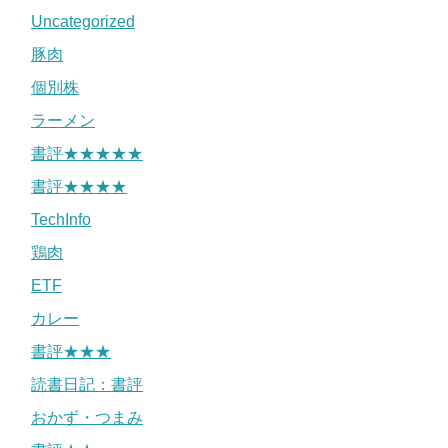
Uncategorized
豚肉
個別株
ラーメン
書評★★★★★
書評★★★★
TechInfo
鶏肉
ETF
カレー
書評★★★
読書日記：書評
おかず・つまみ