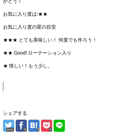
がとう！
お気に入り度は:★★
お気に入り度の星の目安
★★★ とても美味しい！ 何度でも作ろう！
★★ Good! ローテーション入り
★ 惜しい！もう少し。
シェアする
error
0
0