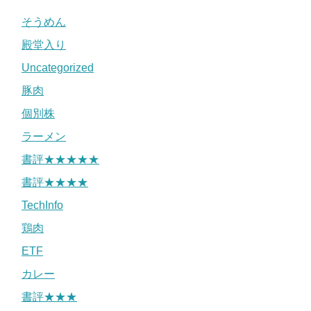
そうめん
殿堂入り
Uncategorized
豚肉
個別株
ラーメン
書評★★★★★
書評★★★★
TechInfo
鶏肉
ETF
カレー
書評★★★