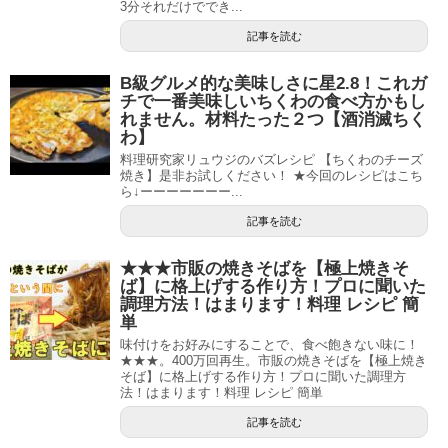
3分それだけででき...
記事を読む
B級グルメ的な美味しさに星2.8！これガ
チで一番美味しいちくわの食べ方かもし
れません。材料たった２つ【酒消滅ちく
わ】
料理研究家リュウジのバズレシピ 【ちくわのチーズ
焼き】是非お試しください！ ★今回のレシピはこち
ら↓ーーーーーーー...
記事を読む
★★★市販の焼きそばを【極上焼きそ
ば】に格上げする作り方！プロに聞いた
調理方法！はまります！料理 レシピ 簡
単
味付けをお好みにすることで、食べ飽きない味に！
★★★。400万回再生。市販の焼きそばを【極上焼き
そば】に格上げする作り方！プロに聞いた調理方
法！はまります！料理 レシピ 簡単
記事を読む