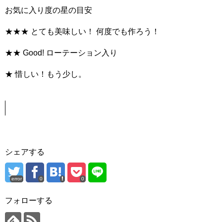
お気に入り度の星の目安
★★★ とても美味しい！ 何度でも作ろう！
★★ Good! ローテーション入り
★ 惜しい！もう少し。
シェアする
error
0
0
フォローする