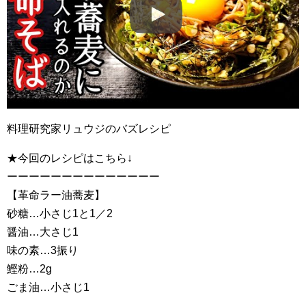
料理研究家リュウジのバズレシピ
★今回のレシピはこちら↓
ーーーーーーーーーーーーーー
【革命ラー油蕎麦】
砂糖…小さじ1と1／2
醤油…大さじ1
味の素…3振り
鰹粉…2g
ごま油…小さじ1