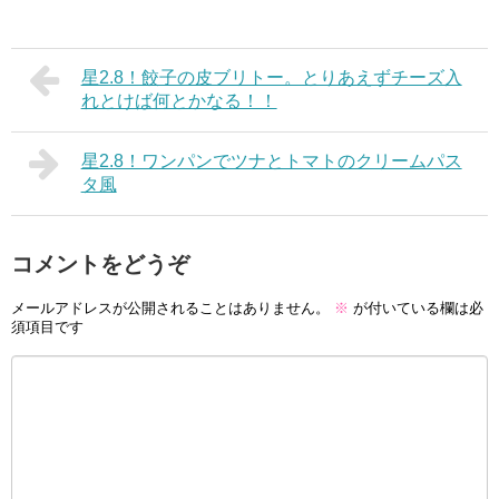
星2.8！餃子の皮ブリトー。とりあえずチーズ入
れとけば何とかなる！！
星2.8！ワンパンでツナとトマトのクリームパス
タ風
コメントをどうぞ
メールアドレスが公開されることはありません。
※
が付いている欄は必
須項目です