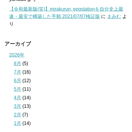
【令和最新版(笑)】mirakurun, epgstationを自分史上最
速・最安で構築した手順 2021/07/07検証版
に
まみむ
よ
り
アーカイブ
2026年
8月
(5)
7月
(16)
6月
(12)
5月
(11)
4月
(14)
3月
(13)
2月
(7)
1月
(14)