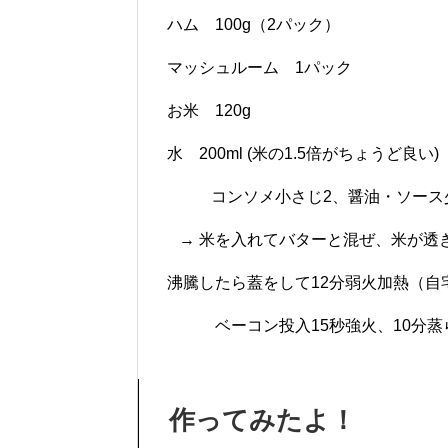
ハム 100g（2パック）
マッシュルーム 1パック
お米 120g
水 200ml (米の1.5倍がちょうど良い)
コンソメ小さじ2、醤油・ソース少
→ 米を入れてバターと混ぜ、米が透
沸騰したら蓋をして12分弱火加熱（自
ベーコン投入15秒強火、10分蒸
作ってみたよ！