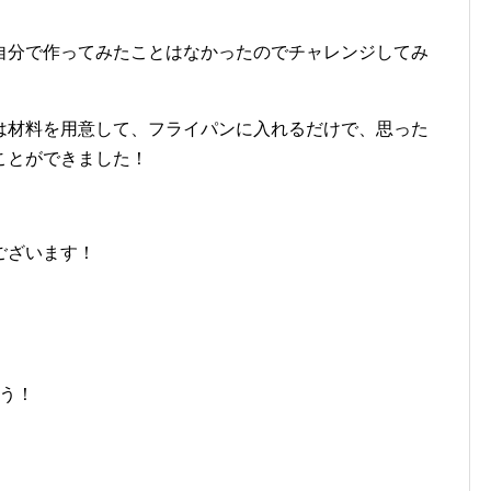
自分で作ってみたことはなかったのでチャレンジしてみ
は材料を用意して、フライパンに入れるだけで、思った
ことができました！
！
ございます！
ろう！