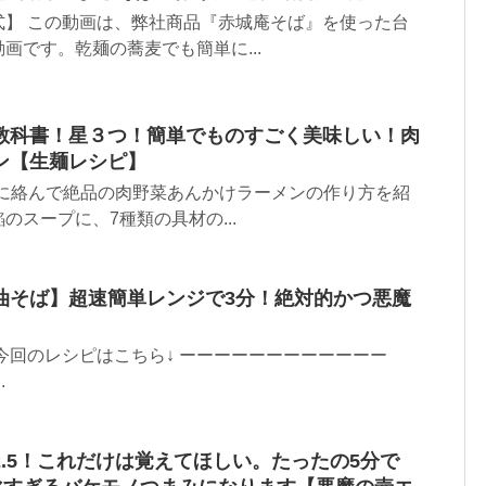
式】 この動画は、弊社商品『赤城庵そば』を使った台
画です。乾麺の蕎麦でも簡単に...
教科書！星３つ！簡単でものすごく美味しい！肉
ン【生麺レシピ】
麺に絡んで絶品の肉野菜あんかけラーメンの作り方を紹
のスープに、7種類の具材の...
油そば】超速簡単レンジで3分！絶対的かつ悪魔
今回のレシピはこちら↓ ーーーーーーーーーーーー
.
.5！これだけは覚えてほしい。たったの5分で