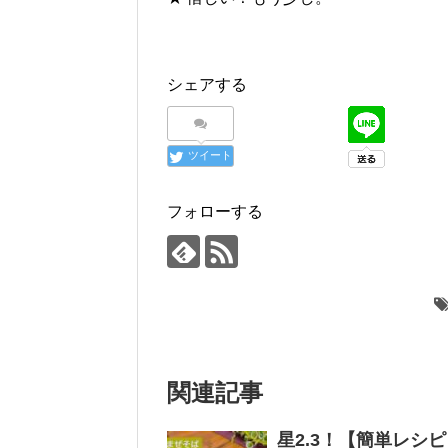
シェアする
ツイート
フォローする
関連記事
星2.3！【簡単レシ