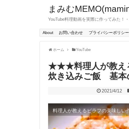
まみむMEMO(mamim
YouTube料理動画を実際に作ってみた
About
お問い合わせ
プライバシーポリシー
ホーム
YouTube
★★★料理人が教
炊き込みご飯 基本
2021/4/12
料理人が教えるピラフの美味しい