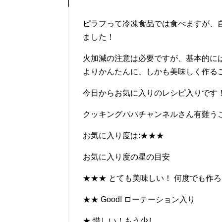
ピラフって冷凍食品では食べますが、
ました！
火加減の注意は必要ですが、基本的に
よりかんたんに、しかも美味しく作る
今日からお気に入りのレシピ入りです
クッキングパパチャンネルさん有難う
お気に入り度は:★★★
お気に入り度の星の目安
★★★ とても美味しい！ 何度でも作
★★ Good! ローテーション入り
★ 惜しい！もう少し。