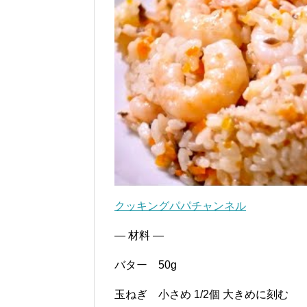
クッキングパパチャンネル
— 材料 —
バター 50g
玉ねぎ 小さめ 1/2個 大きめに刻む