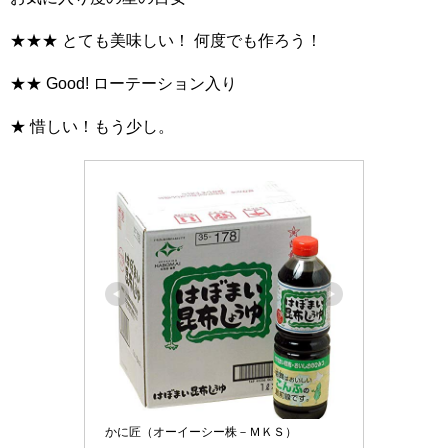
★★★ とても美味しい！ 何度でも作ろう！
★★ Good! ローテーション入り
★ 惜しい！もう少し。
かに匠（オーイーシー株－ＭＫＳ）