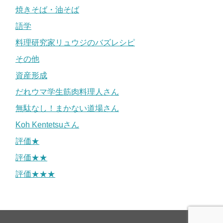
焼きそば・油そば
語学
料理研究家リュウジのバズレシピ
その他
資産形成
だれウマ学生筋肉料理人さん
無駄なし！まかない道場さん
Koh Kentetsuさん
評価★
評価★★
評価★★★