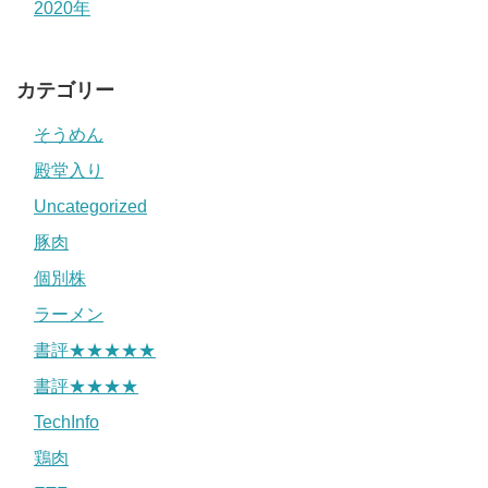
2020年
カテゴリー
そうめん
殿堂入り
Uncategorized
豚肉
個別株
ラーメン
書評★★★★★
書評★★★★
TechInfo
鶏肉