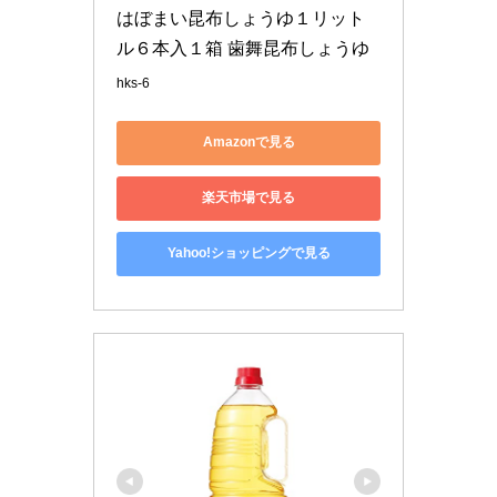
はぼまい昆布しょうゆ１リット
ル６本入１箱 歯舞昆布しょうゆ
hks-6
Amazonで見る
楽天市場で見る
Yahoo!ショッピングで見る