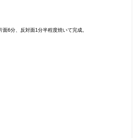
片面6分、反対面1分半程度焼いて完成。