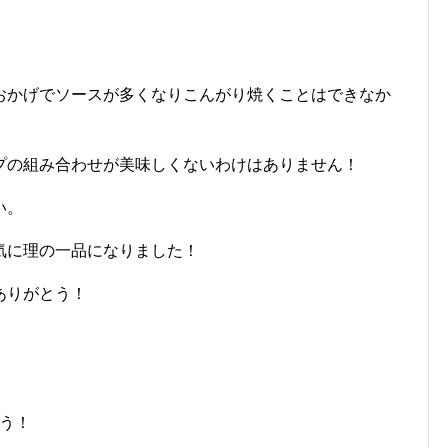
おかげでソースが多くなりこんがり焼くことはできなか
プの組み合わせが美味しくないわけはありません！
い。
気に理の一品になりました！
ありがとう！
ろう！