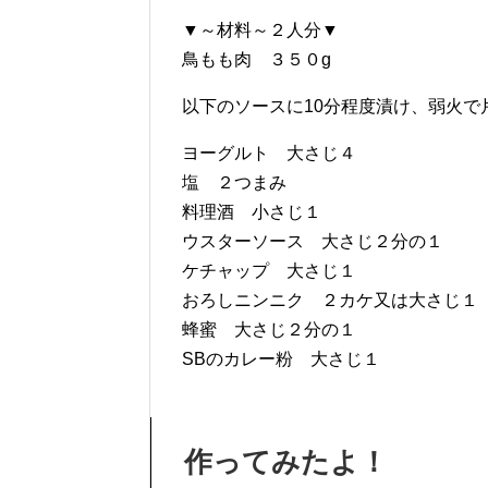
▼～材料～２人分▼
鳥もも肉 ３５０g
以下のソースに10分程度漬け、弱火で
ヨーグルト 大さじ４
塩 ２つまみ
料理酒 小さじ１
ウスターソース 大さじ２分の１
ケチャップ 大さじ１
おろしニンニク ２カケ又は大さじ１
蜂蜜 大さじ２分の１
SBのカレー粉 大さじ１
作ってみたよ！