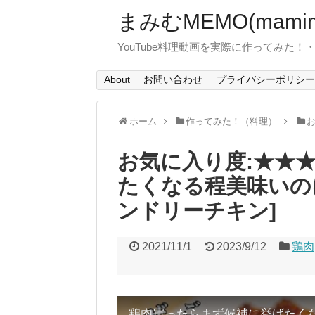
まみむMEMO(mamim
YouTube料理動画を実際に作ってみた
About
お問い合わせ
プライバシーポリシー
ホーム
作ってみた！（料理）
お気に入り度:★★
たくなる程美味いの
ンドリーチキン]
2021/11/1
2023/9/12
鶏肉