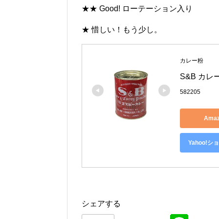
★★ Good! ローテーション入り
★ 惜しい！もう少し。
カレー粉
S&B カレー
582205
Ama
Yahoo!
シェアする