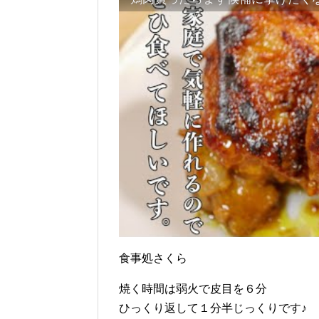
食事処さくら
焼く時間は弱火で皮目を６分
ひっくり返して１分半じっくりです♪