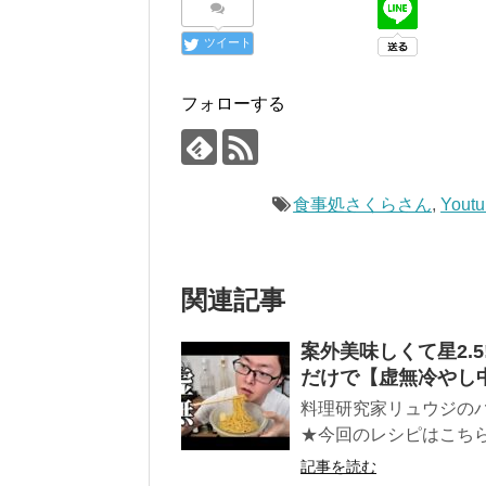
ツイート
フォローする
食事処さくらさん
,
Yout
関連記事
案外美味しくて星2.
だけで【虚無冷やし
料理研究家リュウジの
★今回のレシピはこちら↓
記事を読む