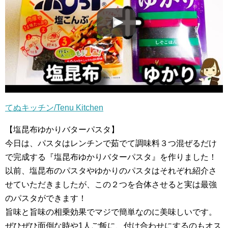
てぬキッチン/Tenu Kitchen
【塩昆布ゆかりバターパスタ】
今日は、パスタはレンチンで茹でて調味料３つ混ぜるだけ
で完成する『塩昆布ゆかりバターパスタ』を作りました！
以前、塩昆布のパスタやゆかりのパスタはそれぞれ紹介さ
せていただきましたが、この２つを合体させると実は最強
のパスタができます！
旨味と旨味の相乗効果でマジで簡単なのに美味しいです。
ぜひぜひ面倒な時や1人ご飯に、付け合わせにするのもオス