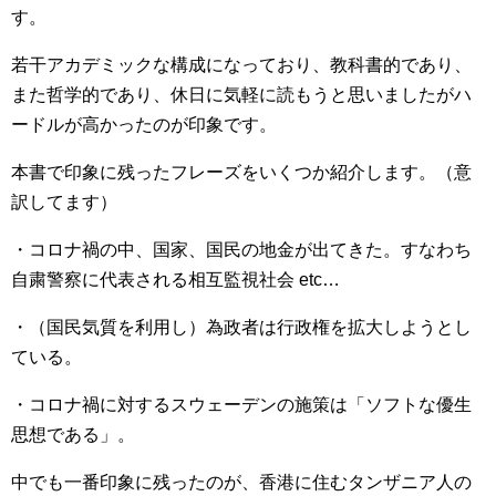
す。
若干アカデミックな構成になっており、教科書的であり、
また哲学的であり、休日に気軽に読もうと思いましたがハ
ードルが高かったのが印象です。
本書で印象に残ったフレーズをいくつか紹介します。（意
訳してます）
・コロナ禍の中、国家、国民の地金が出てきた。すなわち
自粛警察に代表される相互監視社会 etc…
・（国民気質を利用し）為政者は行政権を拡大しようとし
ている。
・コロナ禍に対するスウェーデンの施策は「ソフトな優生
思想である」。
中でも一番印象に残ったのが、香港に住むタンザニア人の