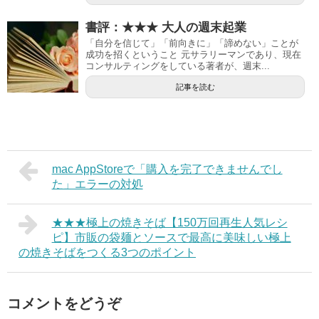
書評：★★★ 大人の週末起業
「自分を信じて」「前向きに」「諦めない」ことが
成功を招くということ 元サラリーマンであり、現在
コンサルティングをしている著者が、週末...
記事を読む
mac AppStoreで「購入を完了できませんでし
た」エラーの対処
★★★極上の焼きそば【150万回再生人気レシ
ピ】市販の袋麺とソースで最高に美味しい極上
の焼きそばをつくる3つのポイント
コメントをどうぞ