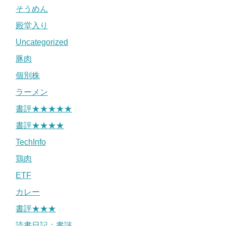
そうめん
殿堂入り
Uncategorized
豚肉
個別株
ラーメン
書評★★★★★
書評★★★★
TechInfo
鶏肉
ETF
カレー
書評★★★
読書日記：書評