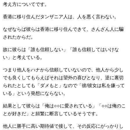
考え方についてです。
香港に移り住んだタンザニア人は、人を悪く言わない。
なぜならば彼らは香港に移り住んできて、さんざん人に騙
されたからだ。
故に彼らは「誰も信頼しない」「誰も信頼してはいけな
い」と考えている。
つまり他人をハナから信頼していないので、他人から少し
でも良くしてもらえばそれは望外の喜びとなり、逆に裏切
られたとしても「ダメもと」なので「彼/彼女は私を嫌って
いる」という発想にならない。
結果として彼らは「俺は○○に愛されている」「○○は俺のこ
とが好きだ」と頻繁に断言しているそうです。
他人に勝手に高い期待値で接して、その反応にがっかりし