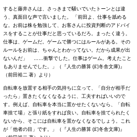
すると藤井さんは、さっきまで騒いでいたトーンとは違
う、真面目な声で言いました。 「前田よ、仕事を舐める
な。お前は株を勉強して、お客さんに投資判断のアドバイ
スをすることが仕事だと思っているだろ。まったく違う。
仕事は、ゲームだ。ゲームで勝つにはルールがある。その
ルールをお前は、ちゃんとわかってない。だから成果が出
ないんだ」 ……衝撃でした。仕事はゲーム。考えたこと
もありませんでした。」（『人生の勝算 (幻冬舎文庫)』
（前田裕二 著）より）
自転車を放置する相手の気持ちに立って、「自分が相手だ
ったら」置きたくなくなるように、工夫すればいいので
す。例えば、自転車を本当に置かせたくないなら、「自転
車捨て場」と張り紙をすれば良い。自転車を捨てられたく
ないから、そこには自転車を置かなくなるでしょう。これ
が「他者の目」です。」（『人生の勝算 (幻冬舎文庫)』