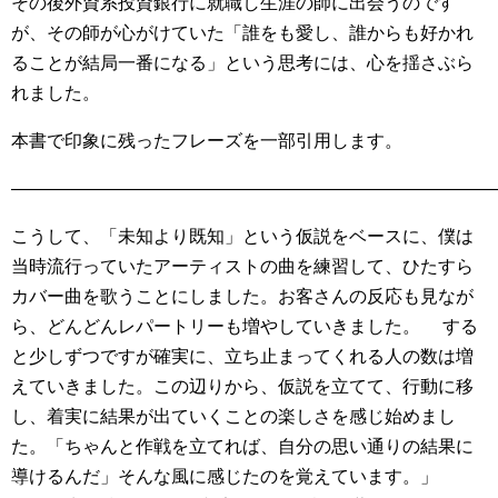
その後外資系投資銀行に就職し生涯の師に出会うのです
が、その師が心がけていた「誰をも愛し、誰からも好かれ
ることが結局一番になる」という思考には、心を揺さぶら
れました。
本書で印象に残ったフレーズを一部引用します。
———————————————————————————
こうして、「未知より既知」という仮説をベースに、僕は
当時流行っていたアーティストの曲を練習して、ひたすら
カバー曲を歌うことにしました。お客さんの反応も見なが
ら、どんどんレパートリーも増やしていきました。 する
と少しずつですが確実に、立ち止まってくれる人の数は増
えていきました。この辺りから、仮説を立てて、行動に移
し、着実に結果が出ていくことの楽しさを感じ始めまし
た。「ちゃんと作戦を立てれば、自分の思い通りの結果に
導けるんだ」そんな風に感じたのを覚えています。」