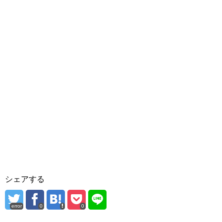
シェアする
error
0
0