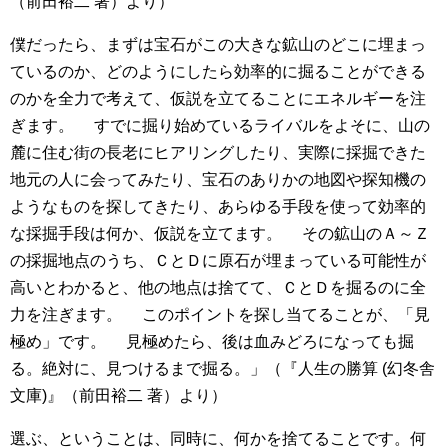
（前田裕二 著）より）
僕だったら、まずは宝石がこの大きな鉱山のどこに埋まっ
ているのか、どのようにしたら効率的に掘ることができる
のかを全力で考えて、仮説を立てることにエネルギーを注
ぎます。 すでに掘り始めているライバルをよそに、山の
麓に住む街の長老にヒアリングしたり、実際に採掘できた
地元の人に会ってみたり、宝石のありかの地図や探知機の
ようなものを探してきたり、あらゆる手段を使って効率的
な採掘手段は何か、仮説を立てます。 その鉱山のＡ～Ｚ
の採掘地点のうち、ＣとＤに原石が埋まっている可能性が
高いとわかると、他の地点は捨てて、ＣとＤを掘るのに全
力を注ぎます。 このポイントを探し当てることが、「見
極め」です。 見極めたら、後は血みどろになっても掘
る。絶対に、見つけるまで掘る。」（『人生の勝算 (幻冬舎
文庫)』（前田裕二 著）より）
選ぶ、ということは、同時に、何かを捨てることです。何