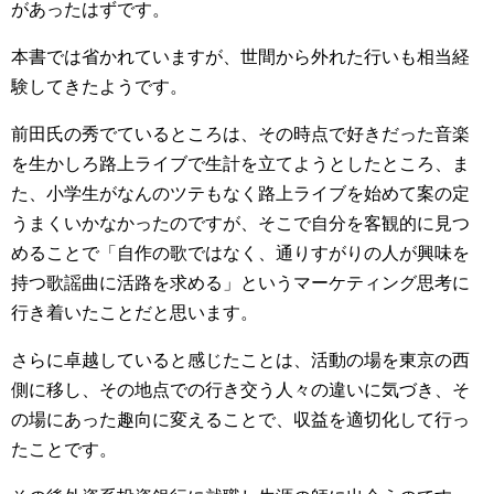
があったはずです。
本書では省かれていますが、世間から外れた行いも相当経
験してきたようです。
前田氏の秀でているところは、その時点で好きだった音楽
を生かしろ路上ライブで生計を立てようとしたところ、ま
た、小学生がなんのツテもなく路上ライブを始めて案の定
うまくいかなかったのですが、そこで自分を客観的に見つ
めることで「自作の歌ではなく、通りすがりの人が興味を
持つ歌謡曲に活路を求める」というマーケティング思考に
行き着いたことだと思います。
さらに卓越していると感じたことは、活動の場を東京の西
側に移し、その地点での行き交う人々の違いに気づき、そ
の場にあった趣向に変えることで、収益を適切化して行っ
たことです。