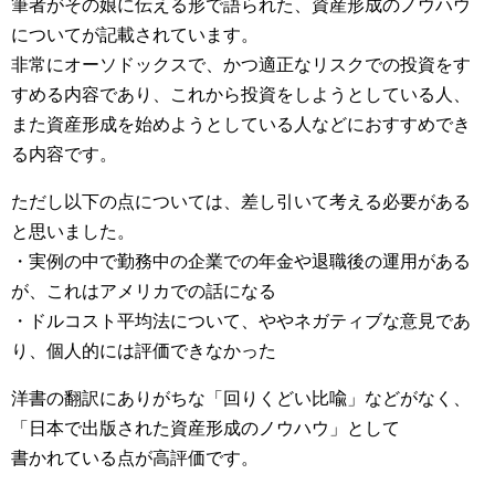
筆者がその娘に伝える形で語られた、資産形成のノウハウ
についてが記載されています。
非常にオーソドックスで、かつ適正なリスクでの投資をす
すめる内容であり、これから投資をしようとしている人、
また資産形成を始めようとしている人などにおすすめでき
る内容です。
ただし以下の点については、差し引いて考える必要がある
と思いました。
・実例の中で勤務中の企業での年金や退職後の運用がある
が、これはアメリカでの話になる
・ドルコスト平均法について、ややネガティブな意見であ
り、個人的には評価できなかった
洋書の翻訳にありがちな「回りくどい比喩」などがなく、
「日本で出版された資産形成のノウハウ」として
書かれている点が高評価です。