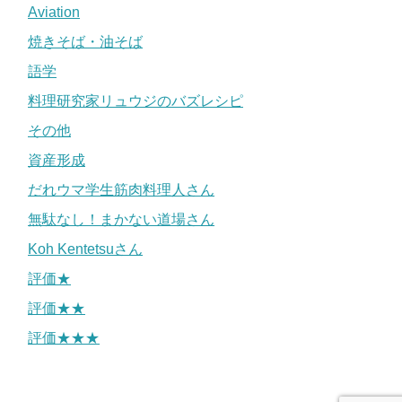
Aviation
焼きそば・油そば
語学
料理研究家リュウジのバズレシピ
その他
資産形成
だれウマ学生筋肉料理人さん
無駄なし！まかない道場さん
Koh Kentetsuさん
評価★
評価★★
評価★★★