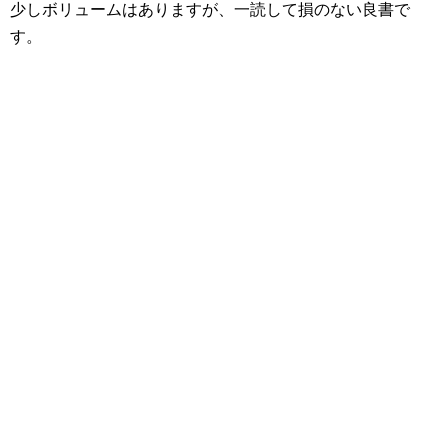
少しボリュームはありますが、一読して損のない良書で
す。