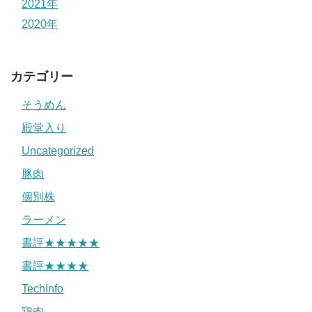
2021年
2020年
カテゴリー
そうめん
殿堂入り
Uncategorized
豚肉
個別株
ラーメン
書評★★★★★
書評★★★★
TechInfo
鶏肉