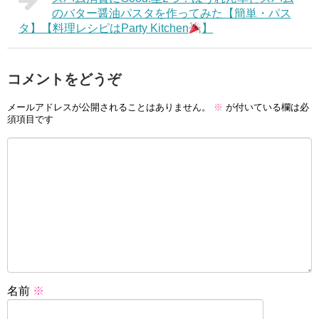
のバター醤油パスタを作ってみた【簡単・パス
タ】【料理レシピはParty Kitchen
】
コメントをどうぞ
メールアドレスが公開されることはありません。
※
が付いている欄は必
須項目です
名前
※