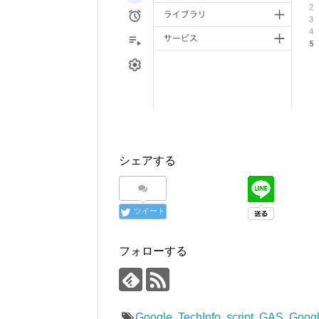
シェアする
ツイート
フォローする
Google
,
TechInfo
,
script
,
GAS
,
Googl