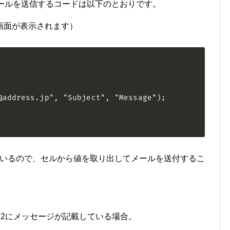
メールを送信するコードは以下のとおりです。
画面が表示されます）
@address.jp", "Subject", "Message"); 

tと連携しているので、セルから値を取り出してメールを送付するこ
t、C2にメッセージが記載している場合。