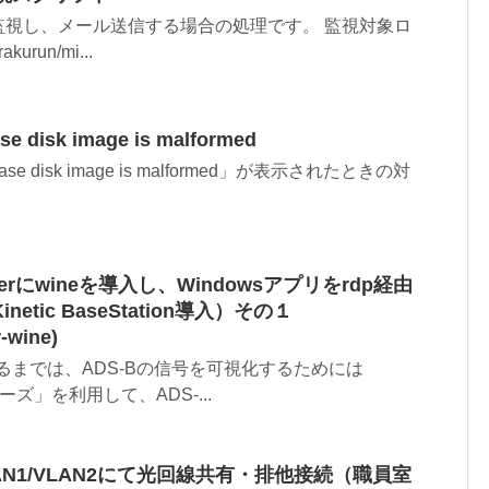
監視し、メール送信する場合の処理です。 監視対象ロ
urun/mi...
base disk image is malformed
tabase disk image is malformed」が表示されたときの対
ockerにwineを導入し、Windowsアプリをrdp経由
tic BaseStation導入）その１
-wine)
が普及するまでは、ADS-Bの信号を可視化するためには
シリーズ」を利用して、ADS-...
LAN1/VLAN2にて光回線共有・排他接続（職員室