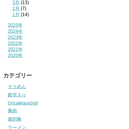
3月
(13)
2月
(7)
1月
(14)
2025年
2024年
2023年
2022年
2021年
2020年
カテゴリー
そうめん
殿堂入り
Uncategorized
豚肉
個別株
ラーメン