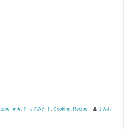
tube
,
★★
,
作ってみた！
,
Cooking
,
Recipe
まみむ