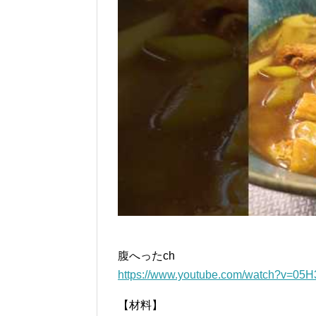
腹へったch
https://www.youtube.com/watch?v=05
【材料】