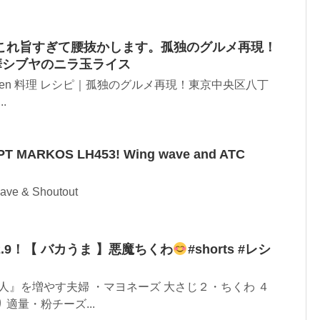
これ旨すぎて腰抜かします。孤独のグルメ再現！
 中華シブヤのニラ玉ライス
kitchen 料理 レシピ｜孤独のグルメ再現！東京中央区八丁
.
APT MARKOS LH453! Wing wave and ATC
ave & Shoutout
.9！【 バカうま 】悪魔ちくわ
#shorts #レシ
人』を増やす夫婦 ・マヨネーズ 大さじ２・ちくわ ４
適量・粉チーズ...