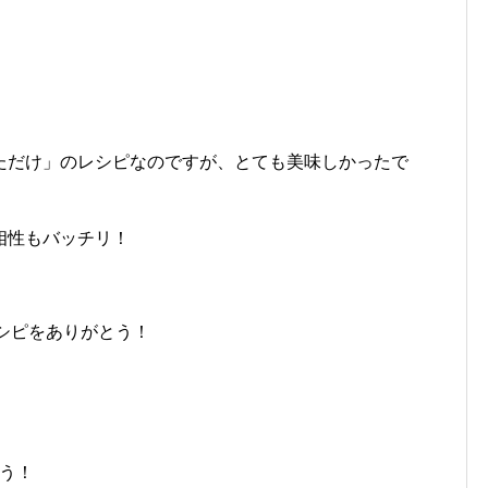
ただけ」のレシピなのですが、とても美味しかったで
相性もバッチリ！
シピをありがとう！
ろう！