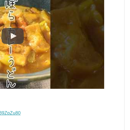
H39ZpZu80