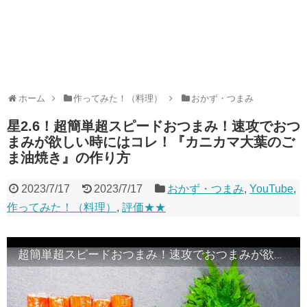
ホーム
作ってみた！（料理）
おかず・つまみ
星2.6！超簡単超スピードおつまみ！速攻でおつ
まみが欲しい時にはコレ！『カニカマ大葉のご
ま油焼き』の作り方
2023/7/17
2023/7/17
おかず・つまみ
,
YouTube
,
作ってみた！（料理）
,
評価★★
超簡単超スピードおつまみ！速攻でおつまみが欲しい時にはコレ！『カニカマ大葉のごま油焼き』の作り方