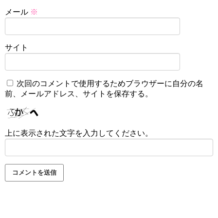
メール
※
サイト
次回のコメントで使用するためブラウザーに自分の名
前、メールアドレス、サイトを保存する。
上に表示された文字を入力してください。