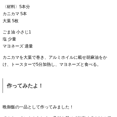
〈材料〉5本分
カニカマ 5本
大葉 5枚
ごま油 小さじ1
塩 少量
マヨネーズ 適量
カニカマを大葉で巻き、アルミホイルに載せ胡麻油をか
け、トースターで5分加熱し、マヨネーズと食べる。
作ってみたよ！
晩御飯の一品として作ってみました！