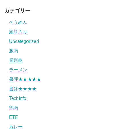
カテゴリー
そうめん
殿堂入り
Uncategorized
豚肉
個別株
ラーメン
書評★★★★★
書評★★★★
TechInfo
鶏肉
ETF
カレー