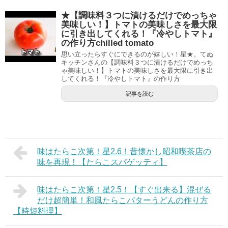
★【調味料３つに漬けるだけでめっちゃ
美味しい！】トマトの美味しさを最大限
に引き出してくれる！『冷やしトマト』
の作り方chilled tomato
思い立ったらすぐにできるのが嬉しい！星★。てぬ
キッチンさんの【調味料３つに漬けるだけでめっち
ゃ美味しい！】トマトの美味しさを最大限に引き出
してくれる！『冷やしトマト』の作り方
記事を読む
味はたらこ次第！星2.6！昔懐かし昭和喫茶店の
味を再現！【たらこスパゲッティ】
味はたらこ次第！星2.5！【すぐ出来る】混ぜる
だけ超簡単！和風たらこバターうどんの作り方
【時短料理】