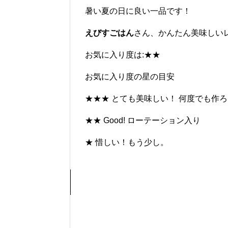
暑い夏の日に良い一品です！
えびすごはん
さん、かんたん美味しい
お気に入り度は:★★
お気に入り度の星の目安
★★★ とても美味しい！ 何度でも作
★★ Good! ローテーション入り
★ 惜しい！もう少し。