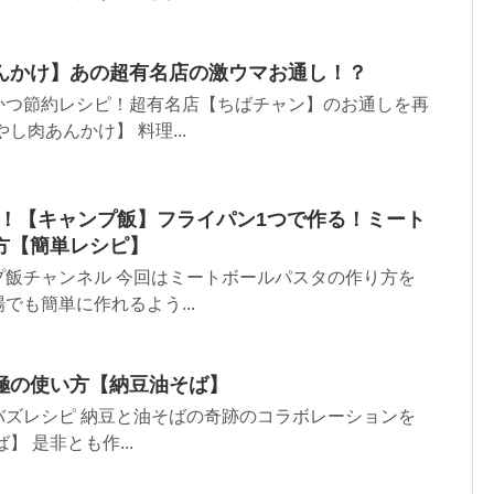
んかけ】あの超有名店の激ウマお通し！？
かつ節約レシピ！超有名店【ちばチャン】のお通しを再
し肉あんかけ】 料理...
8！【キャンプ飯】フライパン1つで作る！ミート
方【簡単レシピ】
プ飯チャンネル 今回はミートボールパスタの作り方を
でも簡単に作れるよう...
極の使い方【納豆油そば】
バズレシピ 納豆と油そばの奇跡のコラボレーションを
】 是非とも作...