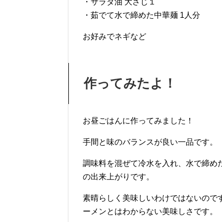
・サラダ油 大さじ１
・茹でて水で締めた中華麺 1人分
お好みでネギなど
作ってみたよ！
お昼ごはんに作ってみました！
手間と味のバランスが良い一品です。
調味料を混ぜて冷水を入れ、水で締め
の出来上がりです。
素晴らしく美味しいわけではないので
ーメンとはわからない美味しさです。