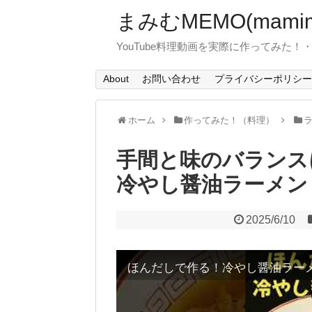
まみむMEMO(mamim
YouTube料理動画を実際に作ってみた
About
お問い合わせ
プライバシーポリシー
ホーム
作ってみた！（料理）
手間と味のバランス
冷やし醤油ラーメン
2025/6/10
ほんだしで作る！冷やし醤油ラーメ