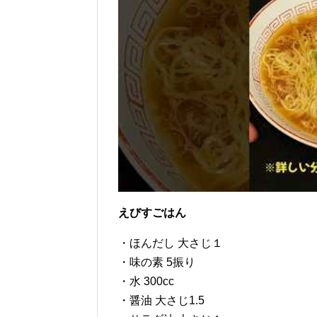
えびすごはん
・ほんだし 大さじ１
・味の素 5振り
・水 300cc
・醤油 大さじ1.5