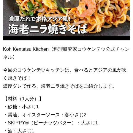
Koh Kentetsu Kitchen【料理研究家コウケンテツ公式チャン
ネル】
今回のコウケンテツキッチンは、食べるとアジアの風が吹
く焼きそば！
濃厚ダレで作る、海老ニラ焼きそばをご紹介します。
【材料（1人分）】
・砂糖：小さじ1
・醤油、オイスターソース：各小さじ2
・SKIPPY®︎（ピーナッツバター）：大さじ1
・酒：大さじ1