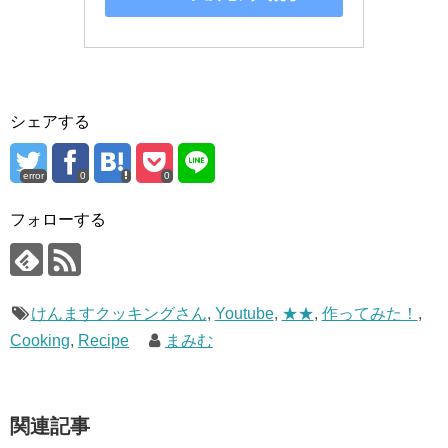
シェアする
error
0
0
フォローする
けんますクッキングさん
,
Youtube
,
★★
,
作ってみた！
,
Cooking
,
Recipe
まみむ
関連記事