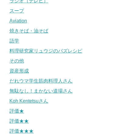
ラジオ（テレビ）
スープ
Aviation
焼きそば・油そば
語学
料理研究家リュウジのバズレシピ
その他
資産形成
だれウマ学生筋肉料理人さん
無駄なし！まかない道場さん
Koh Kentetsuさん
評価★
評価★★
評価★★★