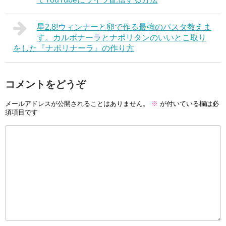
星2.8!ウィンナーと卵で作る最強のパスタ教えま
す。カルボナーラとナポリタンのいいとこ取り
をした『ナポリナーラ』の作り方
コメントをどうぞ
メールアドレスが公開されることはありません。
※
が付いている欄は必
須項目です