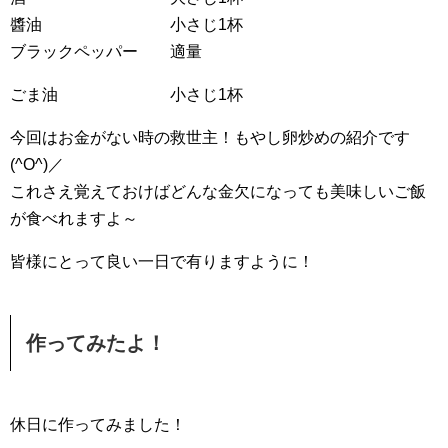
醬油 小さじ1杯
ブラックペッパー 適量
ごま油 小さじ1杯
今回はお金がない時の救世主！もやし卵炒めの紹介です
(^O^)／
これさえ覚えておけばどんな金欠になっても美味しいご飯
が食べれますよ～
皆様にとって良い一日で有りますように！
作ってみたよ！
休日に作ってみました！