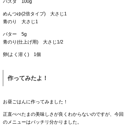
パスタ 100g
めんつゆ(2倍タイプ) 大さじ1
青のり 大さじ1
バター 5g
青のり(仕上げ用) 大さじ1/2
卵(よく溶く) 1個
作ってみたよ！
お昼ごはんに作ってみました！
正直ぺぺたまの美味しさが良くわからないのですが、今回
のメニューはバッチリ分かりました。