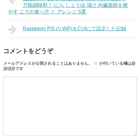
万能調味料！ にら しょうゆ 漬け 内臓脂肪を燃
やす ニラの食べ方 と アレンジ 5選
Raspberry Pi5 の WiFiをCUIにて設定した記録
コメントをどうぞ
メールアドレスが公開されることはありません。
※
が付いている欄は必
須項目です